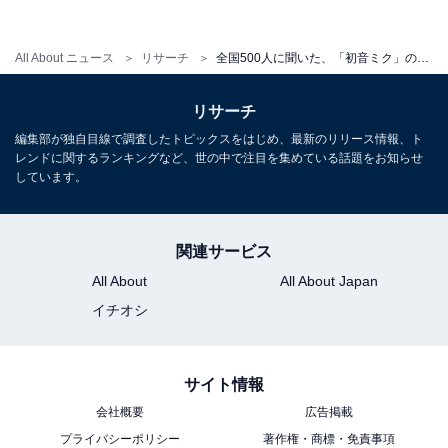
All About ニュース
リサーチ
全国500人に聞いた、「初音ミク」の魅力とは？ 「限界のない音楽」「現実世界にないビジュアル」
リサーチ
編集部が独自目線で調査したトピックスをはじめ、最新のリリース情報、ト
レンドに関するランキングなど、世の中で注目を集めている話題をお知らせ
しています。
関連サービス
1
2
All About
All About Japan
イチオシ
サイト情報
会社概要
広告掲載
プライバシーポリシー
著作権・商標・免責事項