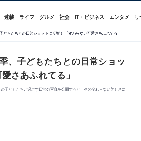
連載
ライフ
グルメ
社会
IT・ビジネス
エンタメ
リ
子どもたちとの日常ショットに反響！ 「変わらない可愛さあふれてる」
季、子どもたちとの日常ショッ
可愛さあふれてる」
新。2人の子どもたちと過ごす日常の写真を公開すると、その変わらない美しさに