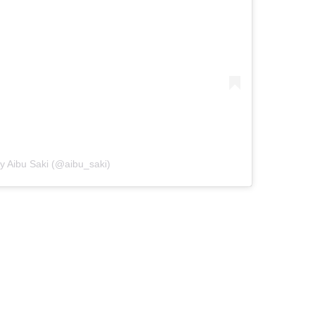
y Aibu Saki (@aibu_saki)