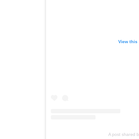
View this
A post shared b