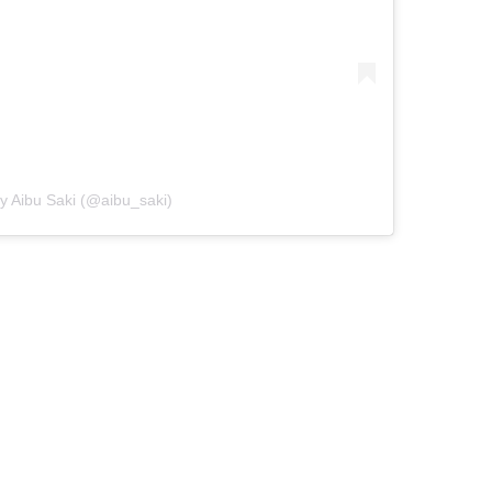
y Aibu Saki (@aibu_saki)