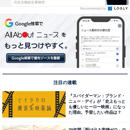
渋谷法務総合事務所
Recommended by
注目の連載
『スパイダーマン：ブランド・
ニュー・デイ』が「史上もっと
も優しいヒーロー映画」になっ
た理由。予習したい作品は？
20年間「駆け込み実績ゼロ」の