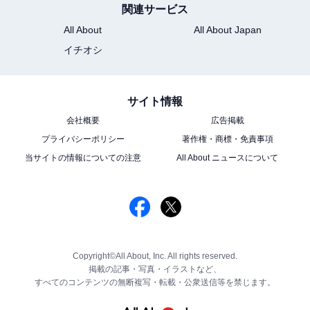
関連サービス
All About
All About Japan
イチオシ
サイト情報
会社概要
広告掲載
プライバシーポリシー
著作権・商標・免責事項
当サイトの情報についての注意
All About ニュースについて
Copyright©All About, Inc. All rights reserved.
掲載の記事・写真・イラストなど、
すべてのコンテンツの無断複写・転載・公衆送信等を禁じます。