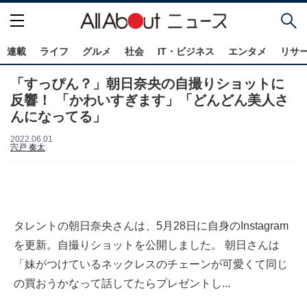
連載
ライフ
グルメ
社会
IT・ビジネス
エンタメ
リサ
「すっぴん？」朝日奈央の自撮りショットに
反響！ 「かわいすぎます」「どんどん美人さ
んになってる」
2022.06.01
宍戸 奏太
タレントの朝日奈央さんは、5月28日に自身のInstagram
を更新。自撮りショットを公開しました。 朝日さんは
「妹がつけているネックレスのチェーンが可愛くて同じ
の買おうかなって話してたらプレゼントし...