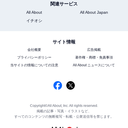
関連サービス
All About
All About Japan
イチオシ
サイト情報
会社概要
広告掲載
プライバシーポリシー
著作権・商標・免責事項
当サイトの情報についての注意
All About ニュースについて
Copyright©All About, Inc. All rights reserved.
掲載の記事・写真・イラストなど、
すべてのコンテンツの無断複写・転載・公衆送信等を禁じます。