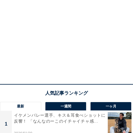
最新
一週間
一ヶ月
イケメンバレー選手、キス＆耳食べショットに
反響！ 「なんなのーこのイチャイチャ感...
1