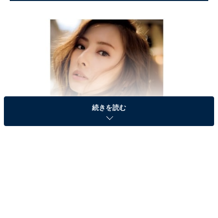
続きを読む
画像：
Amazon
より