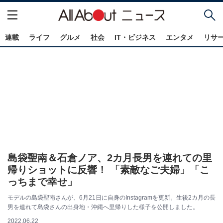
連載
ライフ
グルメ
社会
IT・ビジネス
エンタメ
リサ
島袋聖南＆石倉ノア、2カ月長男を連れての里
帰りショットに反響！ 「素敵なご夫婦」「こ
っちまで幸せ」
モデルの島袋聖南さんが、6月21日に自身のInstagramを更新。生後2カ月の長
男を連れて島袋さんの出身地・沖縄へ里帰りした様子を公開しました。
2022.06.22