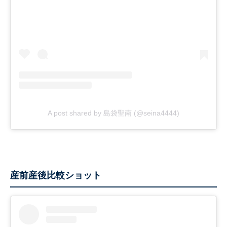
A post shared by 島袋聖南 (@seina4444)
産前産後比較ショット