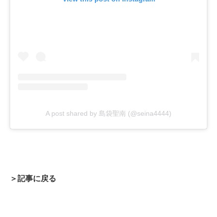
A post shared by 島袋聖南 (@seina4444)
＞記事に戻る