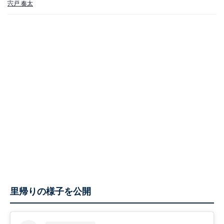
宍戸 奏太
里帰りの様子を公開