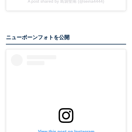
A post shared by 島袋聖南 (@seina4444)
ニューボーンフォトを公開
View this post on Instagram