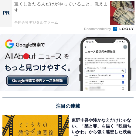
宝くじ当たる人だけがやっていること、教えま
す
PR
合同会社デジタルファーム
Recommended by
注目の連載
東野圭吾や湊かなえだけじゃな
い、「業と罪」を描く『映画ち
いかわ』から強く連想した映画