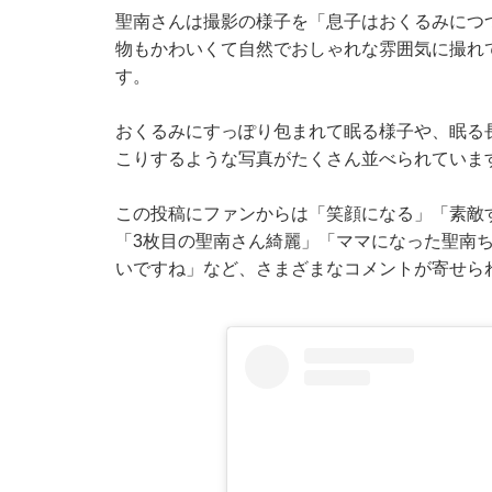
聖南さんは撮影の様子を「息子はおくるみにつ
物もかわいくて自然でおしゃれな雰囲気に撮れ
す。
おくるみにすっぽり包まれて眠る様子や、眠る
こりするような写真がたくさん並べられていま
この投稿にファンからは「笑顔になる」「素敵
「3枚目の聖南さん綺麗」「ママになった聖南
いですね」など、さまざまなコメントが寄せら