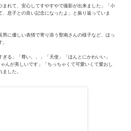
つまれて、安心してすやすやで撮影が出来ました」「小
て、息子との良い記念になったよ」と振り返っていま
長男に優しい表情で寄り添う聖南さんの様子など、ほっ
す。
すぎる」「尊い。。」「天使」「ほんとにかわいい」
ちゃんが美しいです」「ちっちゃくて可愛いくて愛おし
れました。