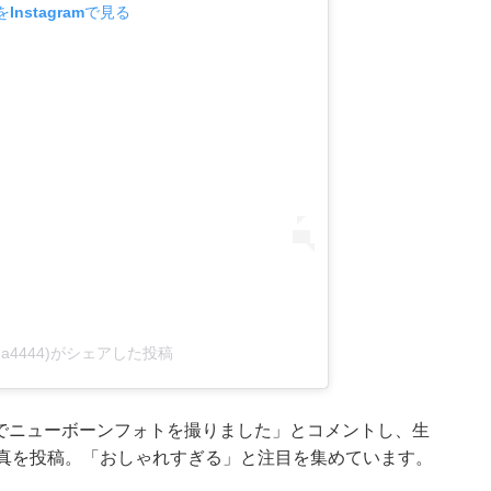
Instagramで見る
na4444)がシェアした投稿
waでニューボーンフォトを撮りました」とコメントし、生
写真を投稿。「おしゃれすぎる」と注目を集めています。