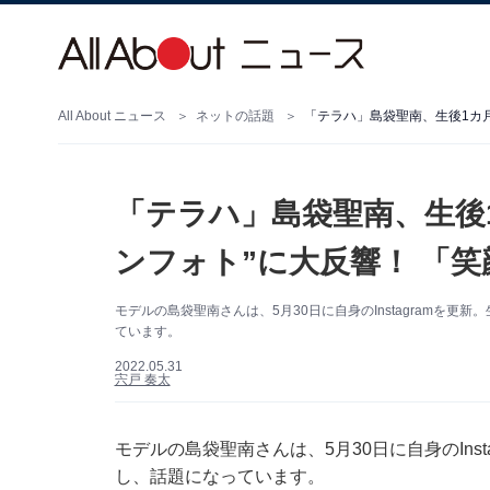
All About ニュース
ネットの話題
「テラハ」島袋聖南、生後
ンフォト”に大反響！ 「
モデルの島袋聖南さんは、5月30日に自身のInstagramを
ています。
2022.05.31
宍戸 奏太
モデルの島袋聖南さんは、5月30日に自身のIns
し、話題になっています。