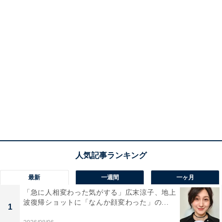
最新
一週間
一ヶ月
「急に人相変わった気がする」広末涼子、地上
波復帰ショットに「なんか顔変わった」の...
1