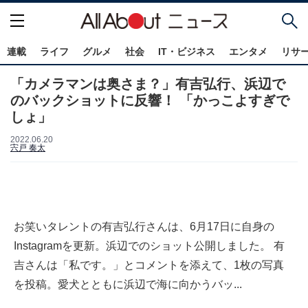
連載
ライフ
グルメ
社会
IT・ビジネス
エンタメ
リサ
「カメラマンは奥さま？」有吉弘行、浜辺で
のバックショットに反響！ 「かっこよすぎで
しょ」
2022.06.20
宍戸 奏太
お笑いタレントの有吉弘行さんは、6月17日に自身の
Instagramを更新。浜辺でのショット公開しました。 有
吉さんは「私です。」とコメントを添えて、1枚の写真
を投稿。愛犬とともに浜辺で海に向かうバッ...