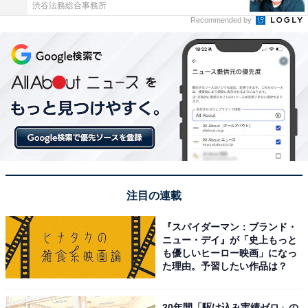
渋谷法務総合事務所
Recommended by
注目の連載
『スパイダーマン：ブランド・
ニュー・デイ』が「史上もっと
も優しいヒーロー映画」になっ
た理由。予習したい作品は？
20年間「駆け込み実績ゼロ」の