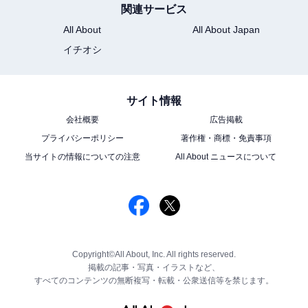
関連サービス
All About
All About Japan
イチオシ
サイト情報
会社概要
広告掲載
プライバシーポリシー
著作権・商標・免責事項
当サイトの情報についての注意
All About ニュースについて
Copyright©All About, Inc. All rights reserved.
掲載の記事・写真・イラストなど、
すべてのコンテンツの無断複写・転載・公衆送信等を禁じます。