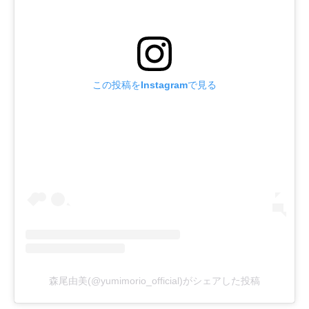
この投稿をInstagramで見る
森尾由美(@yumimorio_official)がシェアした投稿