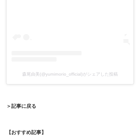
森尾由美(@yumimorio_official)がシェアした投稿
＞記事に戻る
【おすすめ記事】