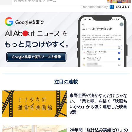
合同会社デジタルファーム
Recommended by
注目の連載
東野圭吾や湊かなえだけじゃな
い、「業と罪」を描く『映画ち
いかわ』から強く連想した映画
8選
20年間「駆け込み実績ゼロ」の