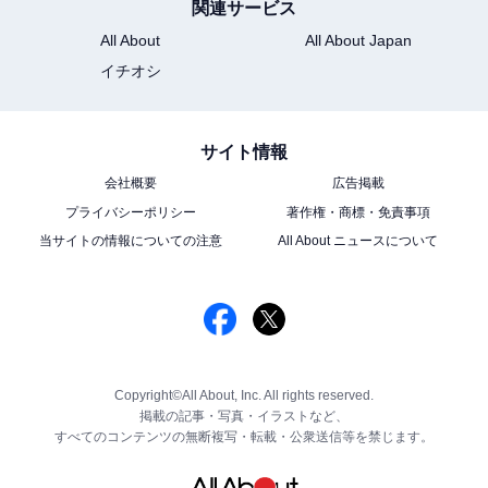
関連サービス
All About
All About Japan
イチオシ
サイト情報
会社概要
広告掲載
プライバシーポリシー
著作権・商標・免責事項
当サイトの情報についての注意
All About ニュースについて
Copyright©All About, Inc. All rights reserved.
掲載の記事・写真・イラストなど、
すべてのコンテンツの無断複写・転載・公衆送信等を禁じます。