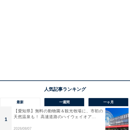
最新
一週間
一ヶ月
【愛知県】無料の動物園＆観光牧場に、市初の
天然温泉も！ 高速道路のハイウェイオア...
1
2026/08/07