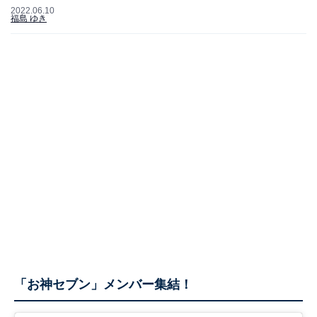
2022.06.10
福島 ゆき
「お神セブン」メンバー集結！