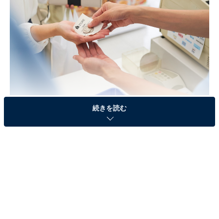
続きを読む
そこで今回、All About編集部では全国に住む10～70代の
男女500人にアンケート調査を実施！ コンビニトイレを
使うとき、商品を買うなど心がけていることはあるかを
調査しました。寄せられたコメントも合わせてご紹介し
ます。