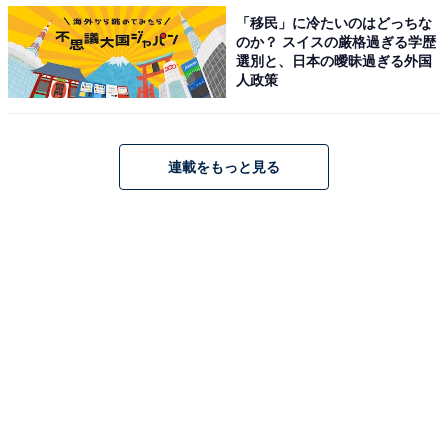
「移民」に冷たいのはどっちな
のか？ スイスの厳格過ぎる学歴
選別と、日本の曖昧過ぎる外国
人政策
何も買わず、声もかけない人もいる！
連載をもっと見る
一方、「コンビニトイレを利用するとき、商品を買うな
ど心がけていることはありますか？」という質問に対し
て、「ない」と答えた人は147人。そのうち「コンビニ
トイレを利用するとき、店員に声をかけますか？」とい
う質問に対して、「声をかけない」と答えた人は93人。
これらの質問の答えから、29.4%の人がトイレを使う際
に商品を買わず、18.6%の人が買わない上に店員に声も
かけないということが推測できます。公共化を待たずし