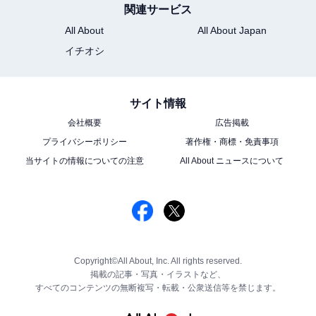
関連サービス
All About
All About Japan
イチオシ
サイト情報
会社概要
広告掲載
プライバシーポリシー
著作権・商標・免責事項
当サイトの情報についての注意
All About ニュースについて
Copyright©All About, Inc. All rights reserved.
掲載の記事・写真・イラストなど、
すべてのコンテンツの無断複写・転載・公衆送信等を禁じます。