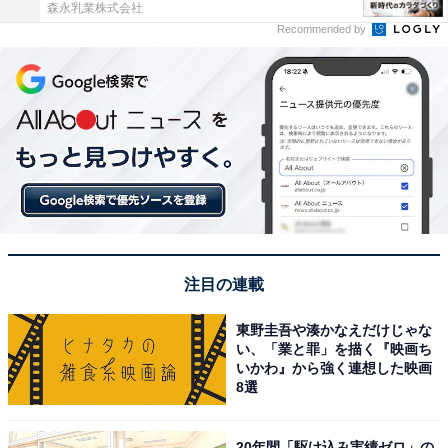
森永乳業株式会社
Recommended by
注目の連載
東野圭吾や湊かなえだけじゃな
い、「業と罪」を描く『映画ち
いかわ』から強く連想した映画
8選
20年間「駆け込み実績ゼロ」の