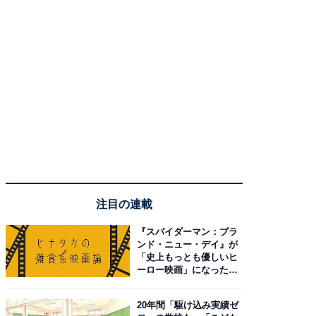
注目の連載
『スパイダーマン：ブラ
ンド・ニュー・デイ』が
「史上もっとも優しいヒ
ーロー映画」になった理
由。予習したい作品は？
20年間「駆け込み実績ゼ