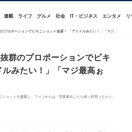
連載
ライフ
グルメ
社会
IT・ビジネス
エンタメ
リ
田中律子、50歳とは思えぬ抜群のプロポーションでビキニショット披露！ 「アイドルみたい！」「マジ最高ぉ～」
ぬ抜群のプロポーションでビキ
ドルみたい！」「マジ最高ぉ
。ビキニショットを披露し、ファンからは「写真集出したら絶っ対買っちゃう」