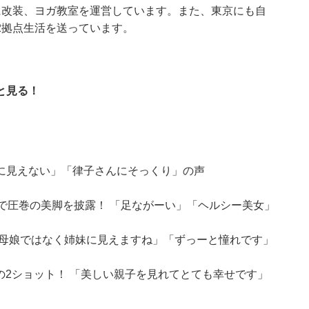
に改装、ヨガ教室を運営しています。また、東京にも自
2拠点生活を送っています。
と見る！
に見えない」「律子さんにそっくり」の声
で圧巻の美脚を披露！ 「足ながーい」「ヘルシー美女」
「母娘ではなく姉妹に見えますね」「ずっーと憧れです」
との2ショット！ 「美しい親子を見れてとても幸せです」