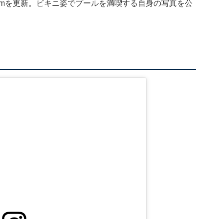
gramを更新。ビキニ姿でプールを満喫する自身の写真を公