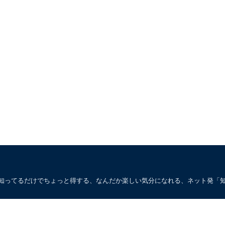
。知ってるだけでちょっと得する、なんだか楽しい気分になれる、ネット発「