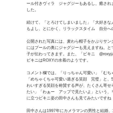
ール付きヴィラ ジャグジーもあるし、癒され
した。
続けて、「とろけてしまいました」「大好きな
もよし、とにかく、リラックスタイム 自分へ
公開された写真には、麦わら帽子をかぶりサン
にはプールの奥にジャグジーも見えますね。と
子が伝わってきます。また、「ビキニ
@roxyj
ビキニはROXYの水着のようです。
コメント欄では、「りっちゃん可愛い」「むち
「めちゃくちゃ可愛い過ぎる笑顔 完璧」と、
わいすぎる笑顔を称賛する声が、たくさん寄せ
たい」「わぁー アップで見たいよ」という、
に立つビキニ姿の田中さんも見てみたいですね
田中さんは1997年にカメラマンの男性と結婚、