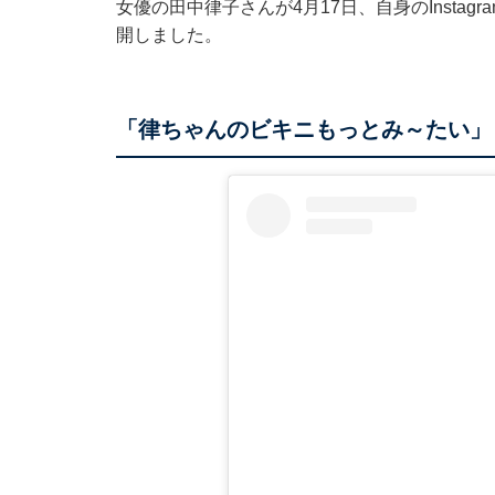
女優の田中律子さんが4月17日、自身のInsta
開しました。
「律ちゃんのビキニもっとみ～たい」