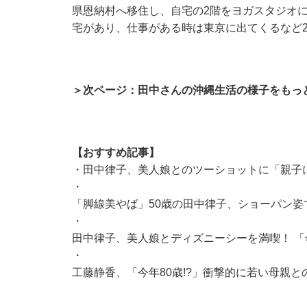
県恩納村へ移住し、自宅の2階をヨガスタジオ
宅があり、仕事がある時は東京に出てくるなど
＞次ページ：田中さんの沖縄生活の様子をもっ
【おすすめ記事】
・
田中律子、美人娘とのツーショットに「親子
・
「脚線美やば」50歳の田中律子、ショーパン姿
・
田中律子、美人娘とディズニーシーを満喫！ 
・
工藤静香、「今年80歳!?」衝撃的に若い母親