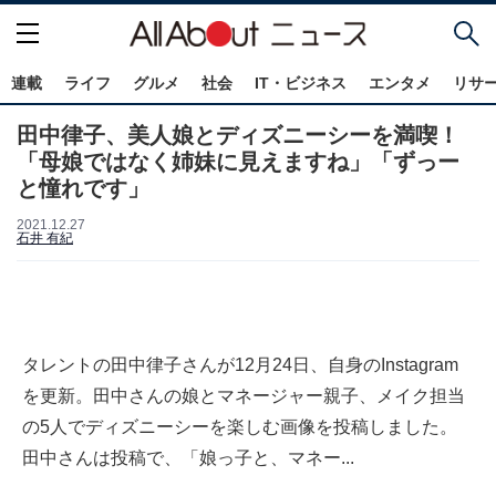
連載
ライフ
グルメ
社会
IT・ビジネス
エンタメ
リサ
田中律子、美人娘とディズニーシーを満喫！
「母娘ではなく姉妹に見えますね」「ずっー
と憧れです」
2021.12.27
石井 有紀
タレントの田中律子さんが12月24日、自身のInstagram
を更新。田中さんの娘とマネージャー親子、メイク担当
の5人でディズニーシーを楽しむ画像を投稿しました。
田中さんは投稿で、「娘っ子と、マネー...