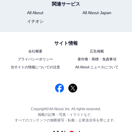
関連サービス
All About
All About Japan
イチオシ
サイト情報
会社概要
広告掲載
プライバシーポリシー
著作権・商標・免責事項
当サイトの情報についての注意
All About ニュースについて
Copyright©All About, Inc. All rights reserved.
掲載の記事・写真・イラストなど、
すべてのコンテンツの無断複写・転載・公衆送信等を禁じます。