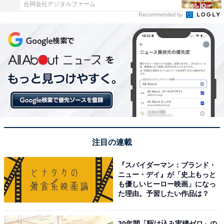
合同会社デジタルファーム
Recommended by
注目の連載
『スパイダーマン：ブランド・
ニュー・デイ』が「史上もっと
も優しいヒーロー映画」になっ
た理由。予習したい作品は？
20年間「駆け込み実績ゼロ」の