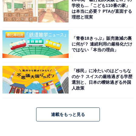
学校も…「こども110番の家」
は本当に必要？ PTAが直面する
理想と現実
「青春18きっぷ」販売激減の裏
に何が？ 連続利用の厳格化だけ
ではない「本当の理由」
「移民」に冷たいのはどっちな
のか？ スイスの厳格過ぎる学歴
選別と、日本の曖昧過ぎる外国
人政策
連載をもっと見る