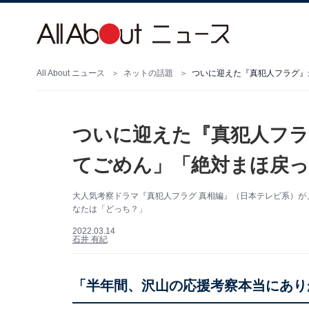
All About ニュース
ネットの話題
ついに迎えた『真犯人フラグ』
ついに迎えた『真犯人フラ
てごめん」「絶対まほ戻
大人気考察ドラマ『真犯人フラグ 真相編』（日本テレビ系）が
なたは「どっち？」
2022.03.14
石井 有紀
「半年間、沢山の応援考察本当にあり