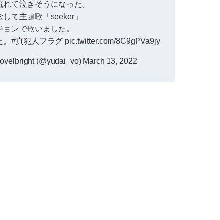
流れて泣きそうになった。
して主題歌「seeker」
ジョンで歌いました。
た。
#真犯人フラグ
pic.twitter.com/8C9gPVa9jy
elbright (@yudai_vo)
March 13, 2022