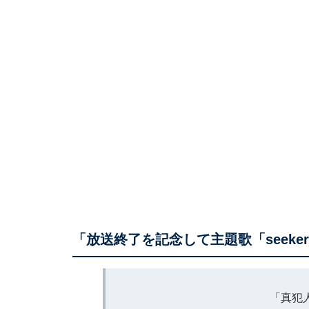
「放送終了を記念して主題歌「seek
「真犯