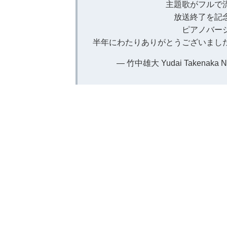
主題歌がフルで
放送終了を記念
ピアノバー
半年にわたりありがとうございまし
— 竹中雄大 Yudai Takenaka Nov