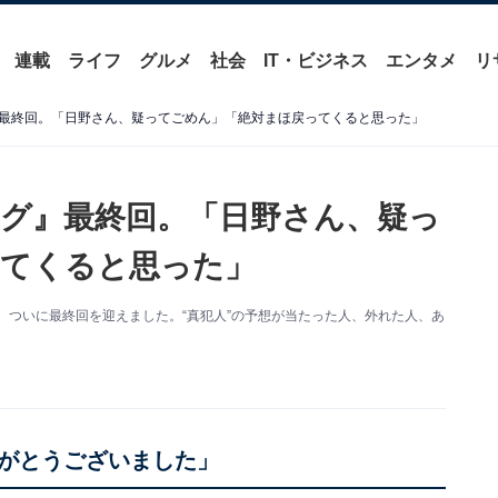
連載
ライフ
グルメ
社会
IT・ビジネス
エンタメ
リ
最終回。「日野さん、疑ってごめん」「絶対まほ戻ってくると思った」
グ』最終回。「日野さん、疑っ
ってくると思った」
、ついに最終回を迎えました。“真犯人”の予想が当たった人、外れた人、あ
がとうございました」