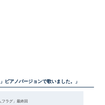
er」ピアノバージョンで歌いました。」
人フラグ」最終回