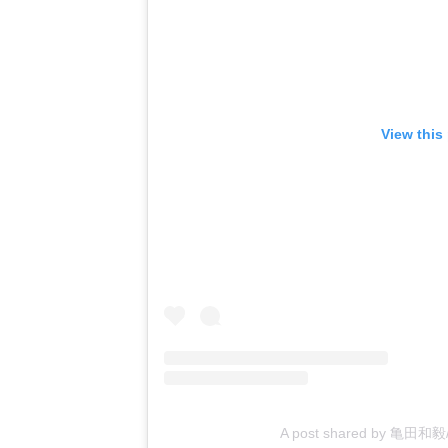
View this
A post shared by 亀田和毅