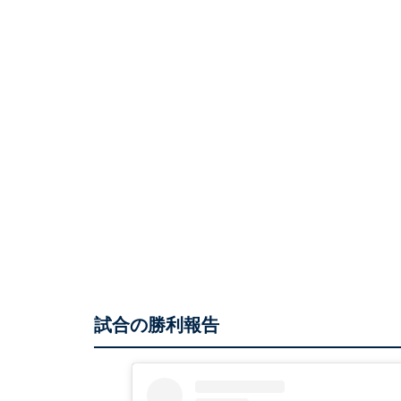
試合の勝利報告