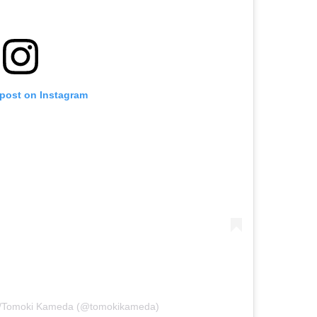
 post on Instagram
/Tomoki Kameda (@tomokikameda)