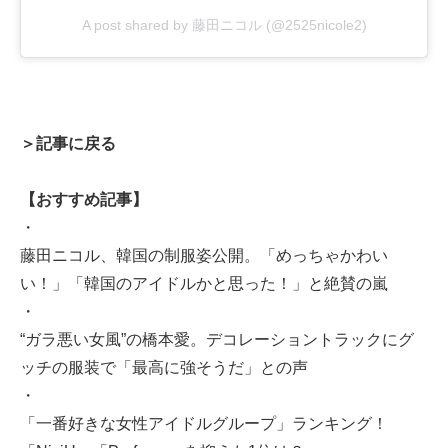
A post shared by 藤田ニコル (@2525nicole2)
＞記事に戻る
【おすすめ記事】
・
藤田ニコル、韓国の制服姿公開。「めっちゃかわい
い！」「韓国のアイドルかと思った！」と絶賛の嵐
・
“ガラ悪い女風”の橋本愛。デコレーショントラックにグ
ッチの服装で「最高に強そうだ」との声
・
「一番好きな女性アイドルグループ」ランキング！