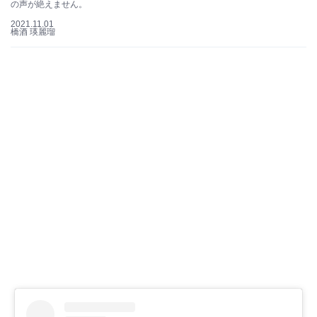
の声が絶えません。
2021.11.01
橋酒 瑛麗瑠