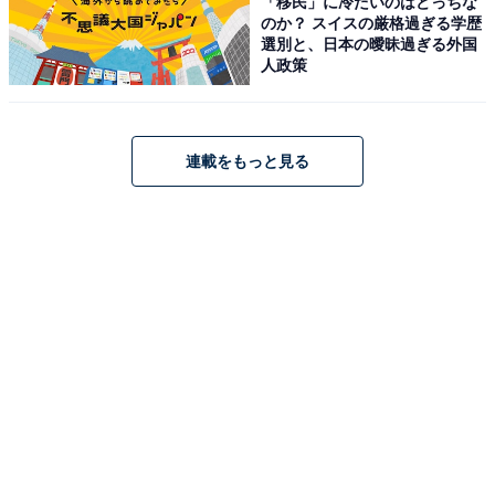
「移民」に冷たいのはどっちな
のか？ スイスの厳格過ぎる学歴
選別と、日本の曖昧過ぎる外国
人政策
連載をもっと見る