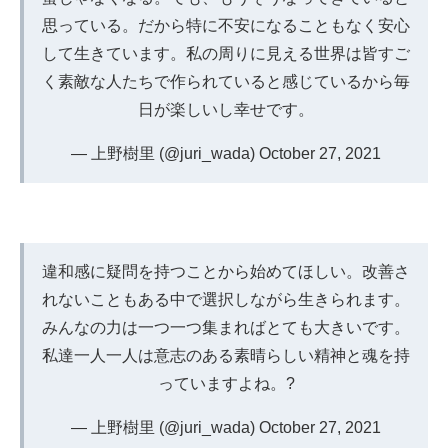
思っている。だから特に不安になることもなく安心
して生きています。私の周りに見える世界は皆すご
く素敵な人たちで作られていると感じているから毎
日が楽しいし幸せです。
— 上野樹里 (@juri_wada)
October 27, 2021
違和感に疑問を持つことから始めてほしい。改善さ
れないこともある中で選択しながら生きられます。
みんなの力は一つ一つ集まればとても大きいです。
私達一人一人は意志のある素晴らしい精神と魂を持
っていますよね。?
— 上野樹里 (@juri_wada)
October 27, 2021