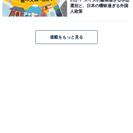
のか？ スイスの厳格過ぎる学歴
選別と、日本の曖昧過ぎる外国
人政策
連載をもっと見る