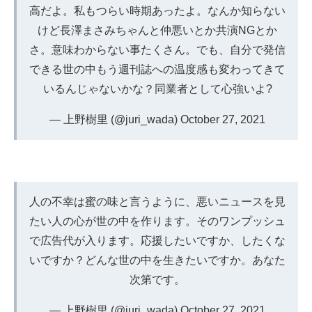
高だよ。私もつらい時期あったよ。なんか知らない
けど長澤まさみちゃんと仲悪いとか共演NGとか
さ。意味わからない事たくさん。でも、自分で発信
できる世の中もう週刊誌への温度感も変わってきて
いるんじゃないかな？同業者として心強いよ?
— 上野樹里 (@juri_wada)
October 27, 2021
人の不幸は蜜の味と言うように、悪いニュースを見
たい人の心が世の中を作ります。そのワンプッシュ
で広告代が入ります。応援したいですか、したくな
いですか？どんな世の中を生きたいですか。あなた
次第です。
— 上野樹里 (@juri_wada)
October 27, 2021