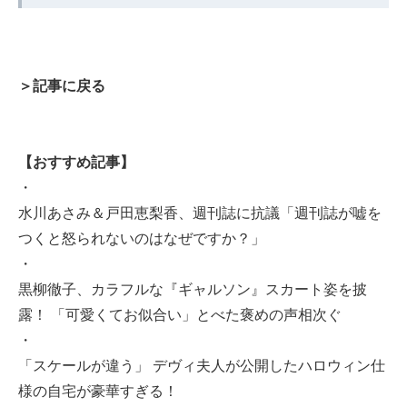
＞記事に戻る
【おすすめ記事】
・
水川あさみ＆戸田恵梨香、週刊誌に抗議「週刊誌が嘘を
つくと怒られないのはなぜですか？」
・
黒柳徹子、カラフルな『ギャルソン』スカート姿を披
露！ 「可愛くてお似合い」とべた褒めの声相次ぐ
・
「スケールが違う」 デヴィ夫人が公開したハロウィン仕
様の自宅が豪華すぎる！