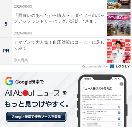
2026/08/03
「面白いのあったから購入〜」ダイソーのポッ
プアップランドリーバッグが話題。“さま...
5
2026/08/03
アマゾンで大人気！血圧対策はコーヒーに足し
てみて
PR
森永乳業
Recommended by