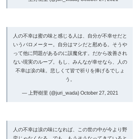
人の不幸は蜜の味と感じる人は、自分が不幸せだと
いうバロメーター。自分はマシだと慰める。そうや
って他に問題があるのに誤魔化す。だから改善され
ない現実のループ。もし、みんなが幸せなら、人の
不幸は涙の味。悲しくて皆で祈りを捧げるでしょ
う。
— 上野樹里 (@juri_wada)
October 27, 2021
人の不幸は涙の味になれば、この世の中が今より野
蛮じゃなくなる。でも、もうそうなってきていると