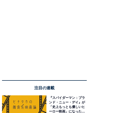
注目の連載
『スパイダーマン：ブラ
ンド・ニュー・デイ』が
「史上もっとも優しいヒ
ーロー映画」になった理