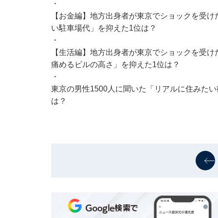
・
【お金編】地方出身者が東京でショックを受けた
い駐車場代」を抑えた1位は？
・
【生活編】地方出身者が東京でショックを受け
痛めるビルの高さ」を抑えた1位は？
・
東京の男性1500人に聞いた「リアルに住みたい
は？