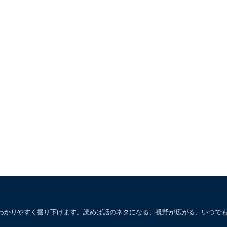
わかりやすく掘り下げます。読めば話のネタになる、視野が広がる、いつで