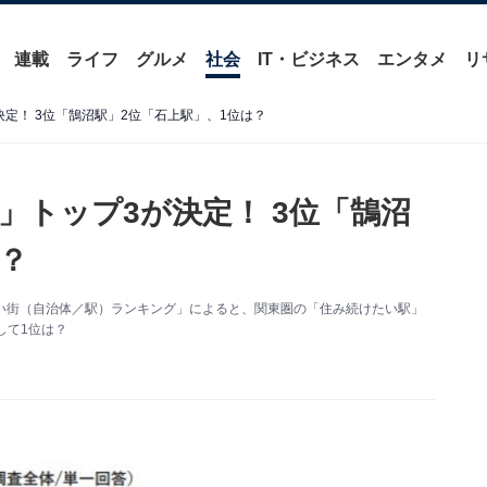
連載
ライフ
グルメ
社会
IT・ビジネス
エンタメ
リ
定！ 3位「鵠沼駅」2位「石上駅」、1位は？
」トップ3が決定！ 3位「鵠沼
？
けたい街（自治体／駅）ランキング」によると、関東圏の「住み続けたい駅」
して1位は？