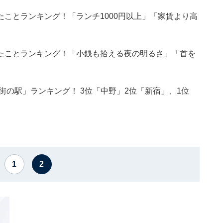
ことランキング！「ランチ1000円以上」「家賃より高
たことランキング！「小銭も拾える夜の明るさ」「首を
街の駅」ランキング！ 3位「中野」2位「新宿」、1位
1
2