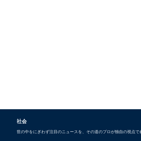
社会
世の中をにぎわず注目のニュースを、その道のプロが独自の視点で