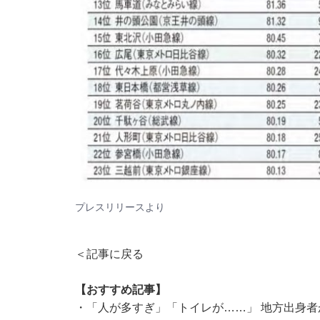
プレスリリース
より
＜記事に戻る
【おすすめ記事】
・
「人が多すぎ」「トイレが……」 地方出身者