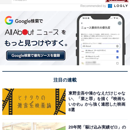
Recommended by
注目の連載
東野圭吾や湊かなえだけじゃな
い、「業と罪」を描く『映画ち
いかわ』から強く連想した映画
8選
20年間「駆け込み実績ゼロ」の