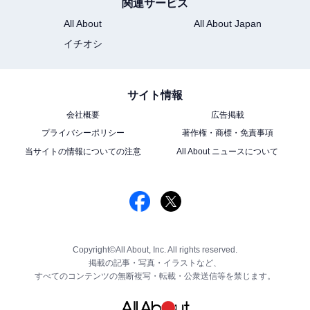
関連サービス
All About
All About Japan
イチオシ
サイト情報
会社概要
広告掲載
プライバシーポリシー
著作権・商標・免責事項
当サイトの情報についての注意
All About ニュースについて
Copyright©All About, Inc. All rights reserved.
掲載の記事・写真・イラストなど、
すべてのコンテンツの無断複写・転載・公衆送信等を禁じます。