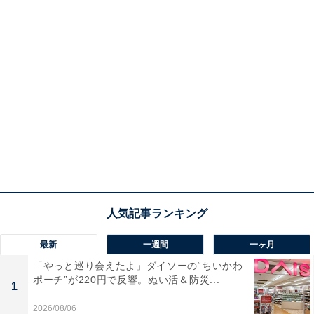
最新
一週間
一ヶ月
「やっと巡り会えたよ」ダイソーの“ちいかわ
ポーチ”が220円で反響。ぬい活＆防災...
1
2026/08/06