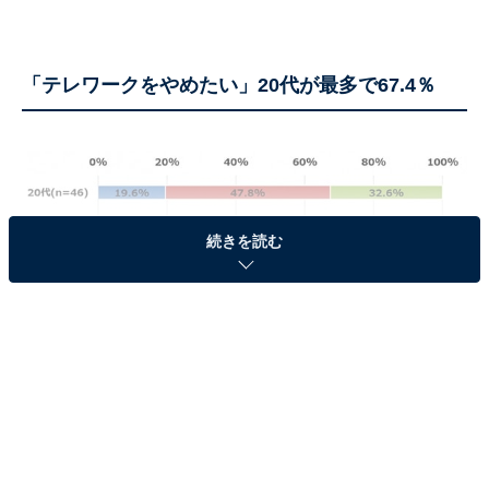
「テレワークをやめたい」20代が最多で67.4％
続きを読む
テレワークをやめたい（オフィス等へ出社する形で仕事をしたい）と思った
ことがあったか。（単数回答）【n=237】
1年以上テレワークをする中で、「テレワークをやめた
い（オフィス等へ出社する形で仕事をしたい）」と感じ
たことがあったかの問いに、「あった」と回答した割合