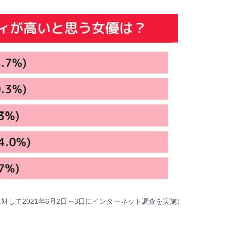
0名に対して2021年6月2日～3日にインターネット調査を実施）