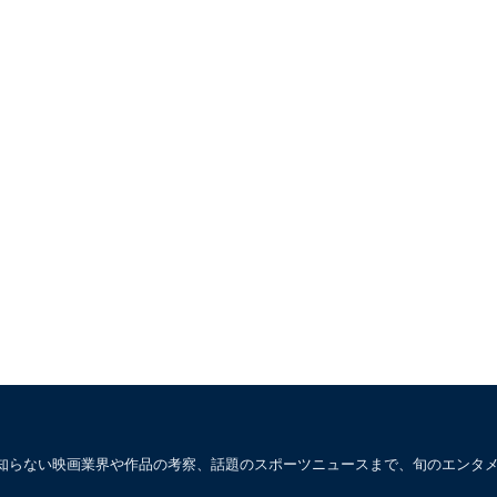
知らない映画業界や作品の考察、話題のスポーツニュースまで、旬のエンタ