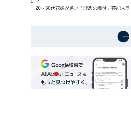
は？
・
20～30代花嫁が選ぶ「理想の義母」芸能人ラ