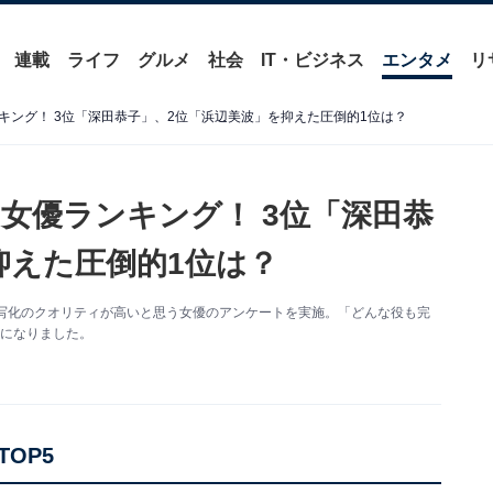
連載
ライフ
グルメ
社会
IT・ビジネス
エンタメ
リ
キング！ 3位「深田恭子」、2位「浜辺美波」を抑えた圧倒的1位は？
女優ランキング！ 3位「深田恭
抑えた圧倒的1位は？
eが、実写化のクオリティが高いと思う女優のアンケートを実施。「どんな役も完
かになりました。
OP5