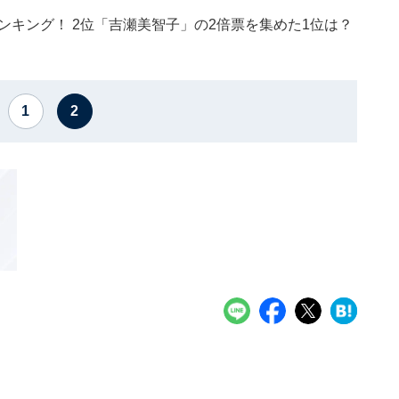
ンキング！ 2位「吉瀬美智子」の2倍票を集めた1位は？
1
2