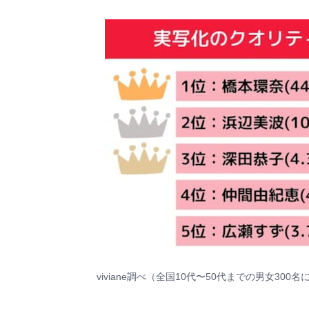
viviane調べ（全国10代〜50代までの男女30