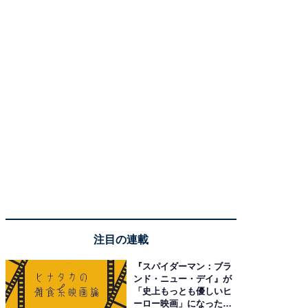
注目の連載
『スパイダーマン：ブラ
ンド・ニュー・デイ』が
「史上もっとも優しいヒ
ーロー映画」になった理