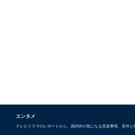
エンタメ
テレビドラマのレポートから、国内外の気になる音楽事情、意外と