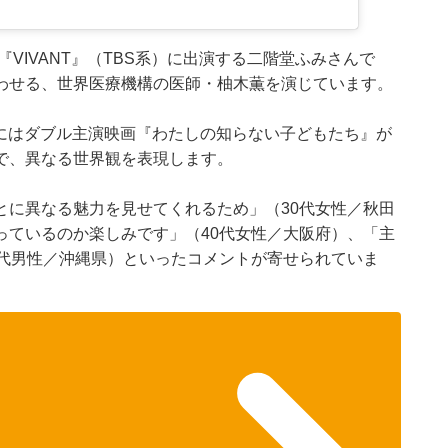
『VIVANT』（TBS系）に出演する二階堂ふみさんで
わせる、世界医療機構の医師・柚木薫を演じています。
6日にはダブル主演映画『わたしの知らない子どもたち』が
で、異なる世界観を表現します。
とに異なる魅力を見せてくれるため」（30代女性／秋田
っているのか楽しみです」（40代女性／大阪府）、「主
0代男性／沖縄県）といったコメントが寄せられていま