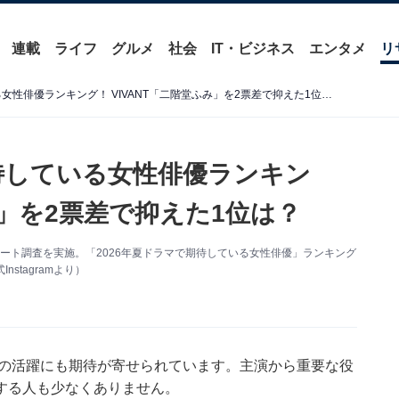
連載
ライフ
グルメ
社会
IT・ビジネス
エンタメ
リ
「2026年夏ドラマ」で期待している女性俳優ランキング！ VIVANT「二階堂ふみ」を2票差で抑えた1位は？
期待している女性俳優ランキン
み」を2票差で抑えた1位は？
るアンケート調査を実施。「2026年夏ドラマで期待している女性俳優」ランキング
stagramより）
ちの活躍にも期待が寄せられています。主演から重要な役
する人も少なくありません。