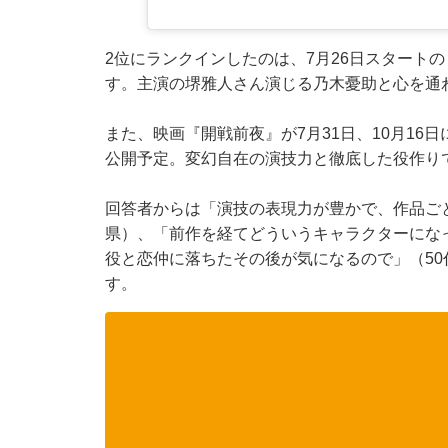
2位にランクインしたのは、7月26日スタートの
す。主演の堺雅人さん演じる乃木憂助と心を通
また、映画『開戦前夜』が7月31日、10月1
公開予定。変幻自在の演技力と徹底した役作り
回答者からは「演技の表現力が豊かで、作品ご
県）、「前作を経てどういうキャラクターにな
役と恋仲に落ちたその後が気になるので」（5
す。