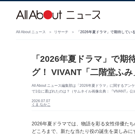
All About ニュース
リサーチ
「2026年夏ドラマ」で
グ！ VIVANT「二階堂ふ
All About ニュース編集部は「2026年夏ドラマ」に関す
で1位に選ばれたのは？（サムネイル画像出典：『VIVANT』公式In
2026.07.07
くま なかこ
2026年夏ドラマでは、物語を彩る女性俳優た
どころまで、新たな当たり役の誕生を楽しみに