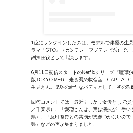
1位にランクインしたのは、モデルで俳優の生見
ラマ『GTO』（カンテレ・フジテレビ系）で
副担任役として出演します。
6月11日配信スタートのNetflixシリーズ『
版TOKYO MER～走る緊急救命室～CAPITA
生見さん。鬼塚の新たなバディとして、初の教
回答コメントでは「最近すっかり女優として演
／千葉県）、「愛瑠さんは、実は演技が上手い
県）、「反町隆史との共演が想像つかないので
県）などの声が集まりました。