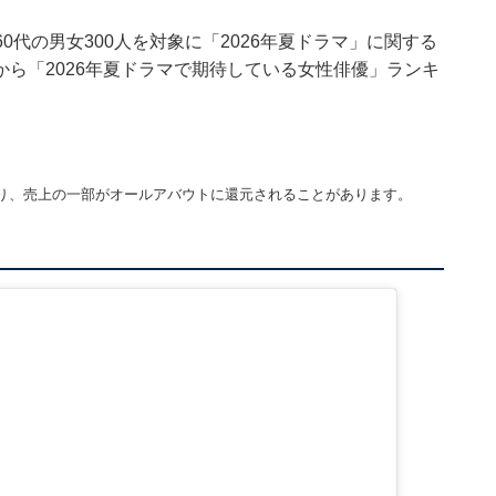
10～60代の男女300人を対象に「2026年夏ドラマ」に関する
ら「2026年夏ドラマで期待している女性俳優」ランキ
り、売上の一部がオールアバウトに還元されることがあります。