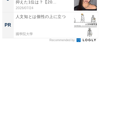
抑えた1位は？【20...
グ！ 2
2026/07/24
2026/08/0
人文知とは個性の上に立つ
森永乳
「太り
PR
PR
のカギ
國學院大學
森永乳業
Recommended by