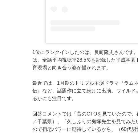
1位にランクインしたのは、反町隆史さんです。
は、全話平均視聴率28.5％を記録した平成学
育現場と向き合う姿が描かれます。
最近では、1月期のトリプル主演ドラマ『ラムネ
伝』など、話題作に立て続けに出演。ワイルド
るかにも注目てす。
回答コメントでは「昔のGTOを見ていたので、
／千葉県）、「久しぶりの鬼塚先生を見てみた
ので初老パワーに期待しているから」（60代