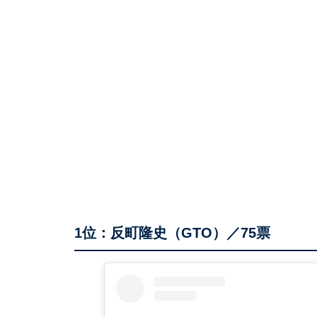
1位：反町隆史（GTO）／75票