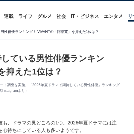
連載
ライフ
グルメ
社会
IT・ビジネス
エンタメ
リ
男性俳優ランキング！ VIVANTの「阿部寛」を抑えた1位は？
期待している男性俳優ランキン
」を抑えた1位は？
るアンケート調査を実施。「2026年夏ドラマで期待している男性俳優」ランキング
stagramより）
も、ドラマの見どころの1つ。2026年夏ドラマには注
を心待ちにしている人も多いようです。