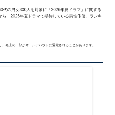
10～60代の男女300人を対象に「2026年夏ドラマ」に関する
ら「2026年夏ドラマで期待している男性俳優」ランキ
り、売上の一部がオールアバウトに還元されることがあります。