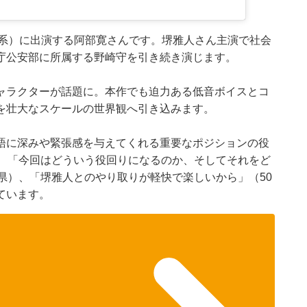
BS系）に出演する阿部寛さんです。堺雅人さん主演で社会
庁公安部に所属する野崎守を引き続き演じます。
ャラクターが話題に。本作でも迫力ある低音ボイスとコ
を壮大なスケールの世界観へ引き込みます。
語に深みや緊張感を与えてくれる重要なポジションの役
）、「今回はどういう役回りになるのか、そしてそれをど
県）、「堺雅人とのやり取りが軽快で楽しいから」（50
ています。