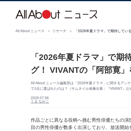
All About ニュース
リサーチ
「2026年夏ドラマ」で期待している
「2026年夏ドラマ」で
グ！ VIVANTの「阿部寛
All About ニュース編集部は「2026年夏ドラマ」に関す
で1位に選ばれたのは？（サムネイル画像出典：『VIVANT』公式In
2026.07.06
くま なかこ
作品ごとに異なる役柄へ挑む男性俳優たちの演技
目の男性俳優が数多く出演しており、放送開始