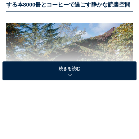
する本8000冊とコーヒーで過ごす静かな読書空間
続きを読む
六花文庫（画像出典：小田豊四郎記念基金公式サイト）
マルセイバターサンドで知られる菓子メーカー「六花