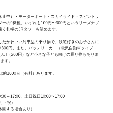
休止中）・モーターボート・スカイライド・スピントッ
ーの9機種。いずれも100円〜300円というリーズナブ
遠く札幌のJRタワーも望めます。
したかわいい列車型の乗り物で、鉄道好きのお子さんに
り300円。また、バッテリーカー（電気自動車タイプ・
えん｣（200円）など小さな子ども向けの乗り物もありま
めます。
場は約1000台（有料）あります。
10:30～17:00、土日祝日10:00〜17:00
（月・祝）
休園する場合あり）