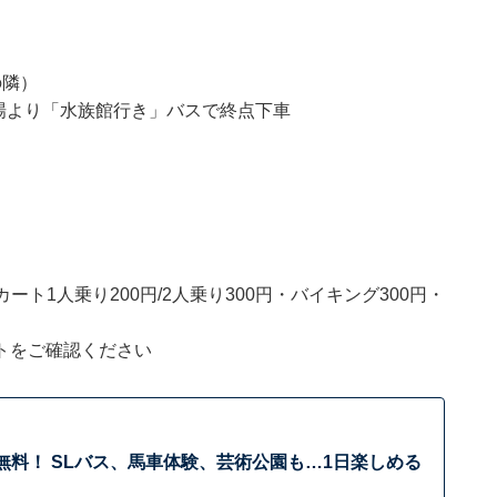
の隣）
場より「水族館行き」バスで終点下車
カート1人乗り200円/2人乗り300円・バイキング300円・
トをご確認ください
 ​​​​​​​SLバス、馬車体験、芸術公園も…1日楽しめる