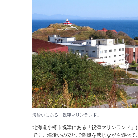
海沿いにある「祝津マリンランド」
北海道小樽市祝津にある「祝津マリンランド」
です。海沿いの立地で潮風を感じながら遊べて