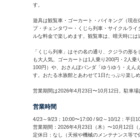
す。
遊具は観覧車・ゴーカート・バイキング（現在
プ・チェンタワー・くじら列車・サイクルライダ
ルな料金で楽しめます。観覧車は、晴天時には
「くじら列車」はその名の通り、クジラの形を
も大人気。ゴーカートは1人乗り200円・2人乗
100円）や、おさんぽパンダ「ゆうゆう・えん
す。おたる水族館とあわせて1日たっぷり楽し
営業期間は2026年4月23日〜10月12日。駐車
営業時間
4/23～9/23：10:00〜17:00 / 9/2～10/12：平日
営業期間：2026年4月23日（木）〜10月12日
定休日：なし（天候や機械のメンテナンス等で