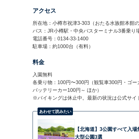
アクセス
所在地：小樽市祝津3-303（おたる水族館本館
バス：JR小樽駅・中央バスターミナル3番乗り
電話番号：0134-33-1400
駐車場：約1000台（有料）
料金
入園無料
各乗り物：100円〜300円（観覧車300円・ゴー
バッテリーカー100円～ ほか）
※バイキングは休止中。最新の状況は公式サイ
あわせて読みたい
【北海道】3公園すべて入場無料！
大型公園3選