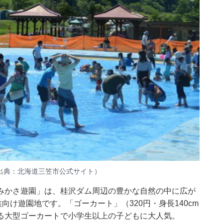
出典：北海道三笠市公式サイト）
みかさ遊園」は、桂沢ダム周辺の豊かな自然の中に広が
向け遊園地です。「ゴーカート」（320円・身長140cm
る大型ゴーカートで小学生以上の子どもに大人気。