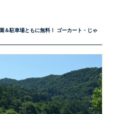
園＆駐車場ともに無料！ ゴーカート・じゃ