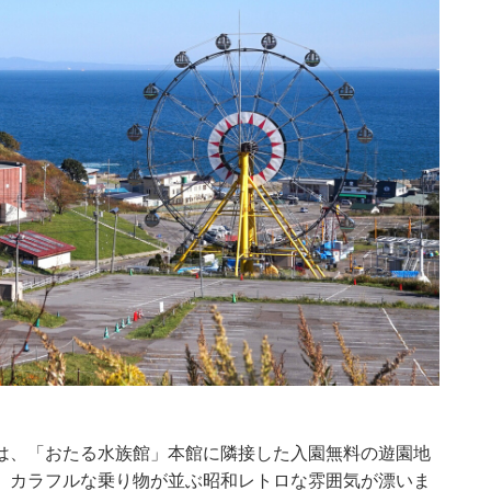
は、「おたる水族館」本館に隣接した入園無料の遊園地
、カラフルな乗り物が並ぶ昭和レトロな雰囲気が漂いま