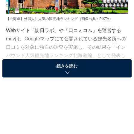
【北海道】外国人に人気の観光地ランキング（画像出典：PIXTA）
Webサイト「訪日ラボ」や「口コミコム」を運営する
movは、Googleマップにて公開されている観光名所への
口コミを対象に独自の調査を実施し、その結果を「イン
バウンド人気観光地ランキング北海道編」として発表し
ました。調査期間は、2025年10月5日〜2025年12月4日
続きを読む
です。本記事では、ランキングのTOP2をご紹介しま
す。
＞10位までの全ランキング結果を見る
調査概要
調査期間：2025年10月5日〜2025年12月4日