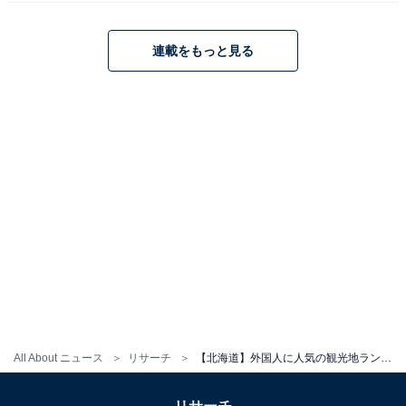
連載をもっと見る
All About ニュース
リサーチ
【北海道】外国人に人気の観光地ランキング！ 2位「サッポロビール博物館」、1位は？