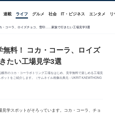
連載
ライフ
グルメ
社会
IT・ビジネス
エンタメ
リ
コカ・コーラ、ロイズチョコ、雪印……家族で行きたい工場見学3選
学無料！ コカ・コーラ、ロイズ
きたい工場見学3選
札幌市のコカ・コーラボトリング工場をはじめ、見学無料で楽しめる工場見
3スポットをご紹介します。（サムネイル画像出典元：UKRIT KAEWTHONG
場見学スポットがそろっています。コカ・コーラ、チョ