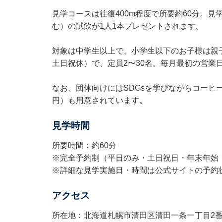
見学コースは往復400m程度で所要約60分。
む）の試飲が1人1本プレゼントされます。
対象は中学生以上で、小学生以下のお子様は親
土日祝休）で、定員2〜30名。毎月最初の営業日
なお、団体向けにはSDGsを学びながらコーヒー
円）も用意されています。
見学時間
所要時間：約60分
※完全予約制（平日のみ・土日祝日・年末年始
※詳細な見学実施日・時間は公式サイトの予約
アクセス
所在地：北海道札幌市清田区清田一条一丁目2番