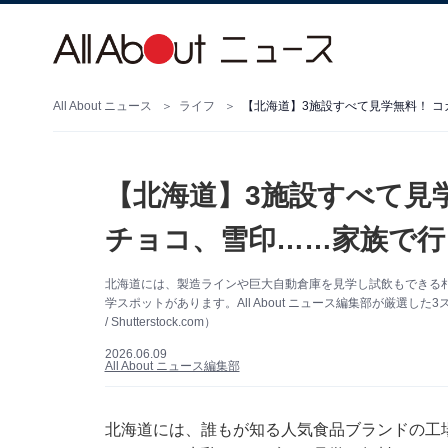
All About ニュース
ライフ
【北海道】3施設すべて見学無料！ 
【北海道】3施設すべて見
チョコ、雪印……家族で行
北海道には、製造ラインや巨大自動倉庫を見学し試飲もできる
学スポットがあります。All About ニュース編集部が厳選した
/ Shutterstock.com）
2026.06.09
All About ニュース編集部
北海道には、誰もが知る人気食品ブランドの工