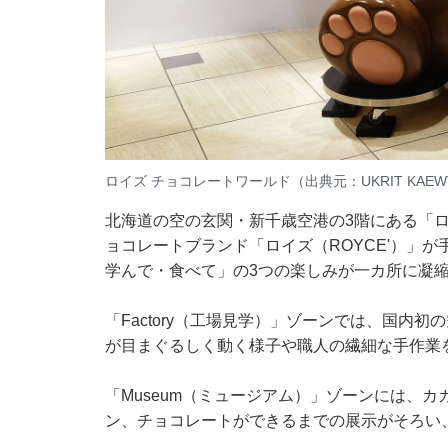
ロイズ チョコレートワールド（出典元：UKRIT KAEWTHONG 
北海道の空の玄関・新千歳空港の3階にある「ロ
ョコレートブランド「ロイズ（ROYCE'）」
学んで・食べて」の3つの楽しみが一カ所に凝
「Factory（工場見学）」ゾーンでは、国内
が目まぐるしく動く様子や職人の繊細な手作業
「Museum（ミュージアム）」ゾーンには、
ン、チョコレートができるまでの展示がそろい