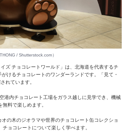
/ Shutterstock.com）
イズ チョコレートワールド」は、北海道を代表するチ
が手がけるチョコレートのワンダーランドです。「見て・
縮されています。
初の空港内チョコレート工場をガラス越しに見学でき、機械
を無料で楽しめます。
カカオの木のジオラマや世界のチョコレート缶コレクショ
、チョコレートについて楽しく学べます。