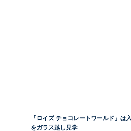
「ロイズ チョコレートワールド」は
をガラス越し見学