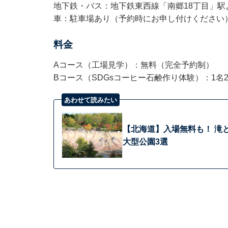
地下鉄・バス：地下鉄東西線「南郷18丁目」駅
車：駐車場あり（予約時にお申し付けください
料金
Aコース（工場見学）：無料（完全予約制）
Bコース（SDGsコーヒー石鹸作り体験）：1名
あわせて読みたい
【北海道】入場無料も！ 滝と
大型公園3選