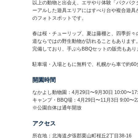
以上の動物と出会え、エサやり体験「パクパクタイ
ーアルした遊具エリアにはすべり台や複合遊具
のフォトスポットです。
春は桜・チューリップ、夏は藤棚と、四季折々
道ならではの野生動物が訪れることもあります
完備しており、手ぶらBBQセットの販売もあり
駐車場・入場ともに無料で、札幌から車で約60
開園時間
なかよし動物園：4月29日〜9月30日 10:00〜17:00 
キャンプ・BBQ場：4月29日〜11月3日 9:00〜2
※公園自体は通年開放
アクセス
所在地：北海道夕張郡栗山町桜丘2丁目38-16