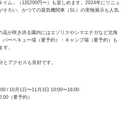
ム」（1回200円〜）も楽しめます。2024年にリニュ
がそろい、かつての蒸気機関車（SL）の実物展示も人気
の花が咲き誇る園内にはエゾリスやシマエナガなど北海
。バーベキュー場（要予約）・キャンプ場（要予約）も
ます。
分とアクセスも良好です。
/ 10月1日〜11月3日 10:00〜16:00
2:00（要予約）