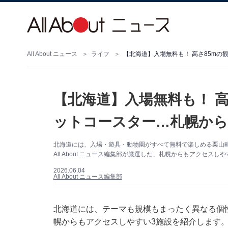
All About ニュース
ライフ
【北海道】入場無料も！ 
ットコースター…札幌から
北海道には、入場・遊具・動物園がすべて無料で楽しめる栗山
All About ニュース編集部が厳選した、札幌からもアクセス
2026.06.04
All About ニュース編集部
北海道には、テーマも規模もまったく異なる個
幌からもアクセスしやすい3施設を紹介します