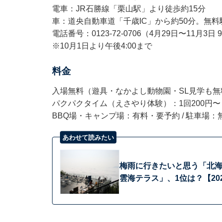
電車：JR石勝線「栗山駅」より徒歩約15分
車：道央自動車道「千歳IC」から約50分。無料
電話番号：0123-72-0706（4月29日〜11月3日 9:
※10月1日より午後4:00まで
料金
入場無料（遊具・なかよし動物園・SL見学も無
パクパクタイム（えさやり体験）：1回200円〜
BBQ場・キャンプ場：有料・要予約 / 駐車場：
あわせて読みたい
梅雨に行きたいと思う「北海
雲海テラス」、1位は？【20