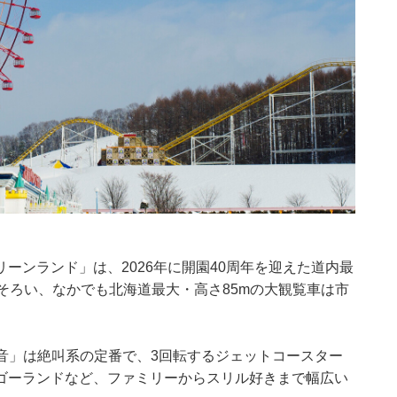
ーンランド」は、2026年に開園40周年を迎えた道内最
そろい、なかでも北海道最大・高さ85mの大観覧車は市
轟音」は絶叫系の定番で、3回転するジェットコースター
ゴーランドなど、ファミリーからスリル好きまで幅広い