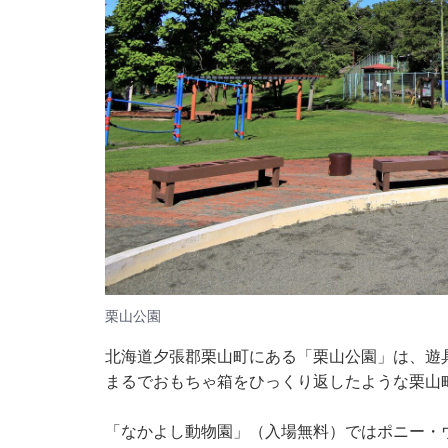
栗山公園
北海道夕張郡栗山町にある「栗山公園」は、遊
まるでおもちゃ箱をひっくり返したような栗山
「なかよし動物園」（入場無料）ではポニー・