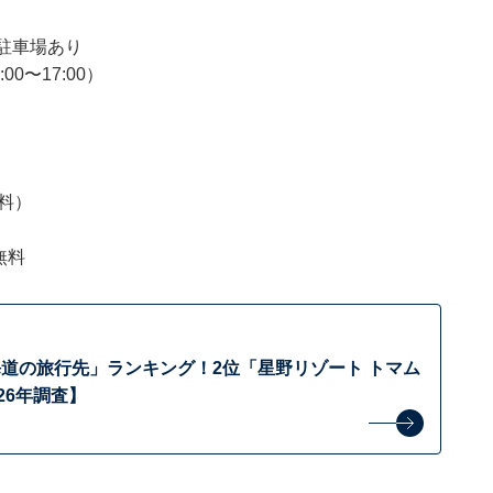
駐車場あり
00〜17:00）
料）
無料
道の旅行先」ランキング！2位「星野リゾート トマム
26年調査】