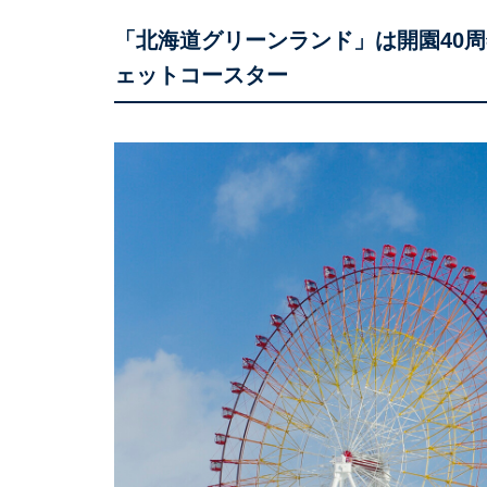
「北海道グリーンランド」は開園40周
ェットコースター