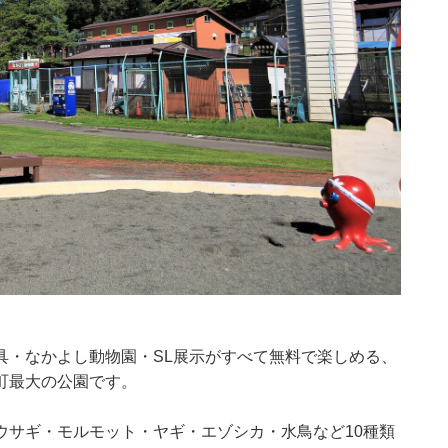
具・なかよし動物園・SL展示がすべて無料で楽しめる、
町最大の公園です。
ウサギ・モルモット・ヤギ・エゾシカ・水鳥など10種類