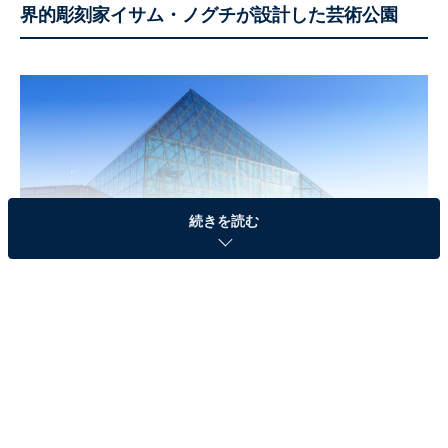
界的彫刻家イサム・ノグチが設計した芸術公園
続きを読む
モエレ沼公園
札幌市東区にある「モエレ沼公園」は、世界的な彫刻