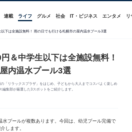
連載
ライフ
グルメ
社会
IT・ビジネス
エンタメ
リ
学生以下は全施設無料！ 雨の日でも行ける札幌市の屋内温水プール3選
40円＆中学生以下は全施設無料！
屋内温水プール3選
園の「リラックスプラザ」をはじめ、子どもから大人までコスパよく楽しめ
ュース編集部が厳選した3スポットをご紹介します。
温水プールが複数あります。今回は、幼児プール完備で
紹介します。