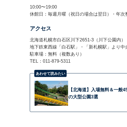
10:00〜19:00
休館日：毎週月曜（祝日の場合は翌日）・年次整備（1
アクセス
北海道札幌市白石区川下2651-3（川下公園内）
地下鉄東西線「白石駅」・「新札幌駅」より中央
駐車場：無料（複数あり）
TEL：011-879-5311
あわせて読みたい
【北海道】入場無料＆一般4
の大型公園3選