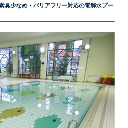
塩素臭少なめ・バリアフリー対応の電解水プー