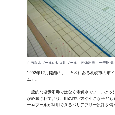
白石温水プールの幼児用プール（画像出典：一般財団
1992年12月開館の、白石区にある札幌市の
ム」。
一般的な塩素消毒ではなく電解水でプール水を
が軽減されており、肌の弱い方や小さな子ども
ーやプールが利用できるバリアフリー設計を備