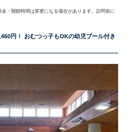
。料金・開館時間は変更になる場合があります。訪問前に
460円！ おむつっ子もOKの幼児プール付き