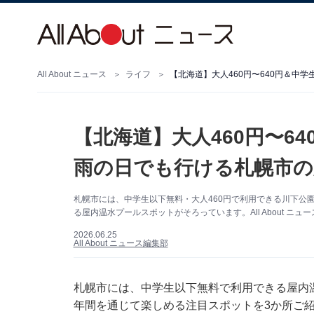
All About ニュース
ライフ
【北海道】大人460円〜640円＆中
【北海道】大人460円〜6
雨の日でも行ける札幌市の
札幌市には、中学生以下無料・大人460円で利用できる川下公
る屋内温水プールスポットがそろっています。All About ニ
2026.06.25
All About ニュース編集部
札幌市には、中学生以下無料で利用できる屋内
年間を通じて楽しめる注目スポットを3か所ご