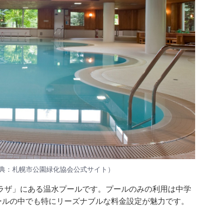
出典：札幌市公園緑化協会公式サイト）
ラザ」にある温水プールです。プールのみの利用は中学
ールの中でも特にリーズナブルな料金設定が魅力です。