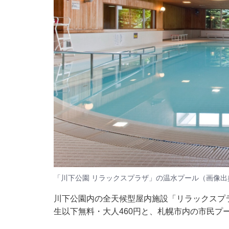
「川下公園 リラックスプラザ」の温水プール（画像
川下公園内の全天候型屋内施設「リラックスプ
生以下無料・大人460円と、札幌市内の市民プ