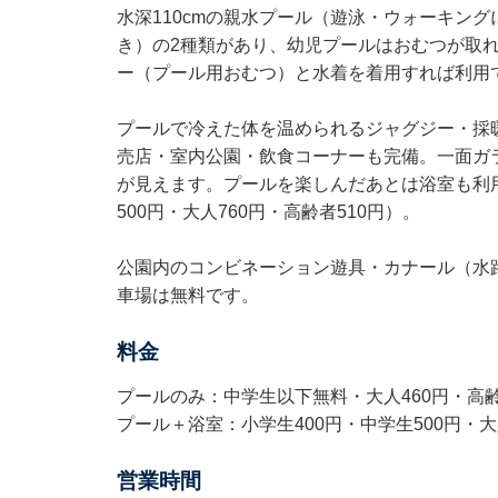
水深110cmの親水プール（遊泳・ウォーキング
き）の2種類があり、幼児プールはおむつが取
ー（プール用おむつ）と水着を着用すれば利用
プールで冷えた体を温められるジャグジー・採
売店・室内公園・飲食コーナーも完備。一面ガ
が見えます。プールを楽しんだあとは浴室も利用
500円・大人760円・高齢者510円）。
公園内のコンビネーション遊具・カナール（水
車場は無料です。
料金
プールのみ：中学生以下無料・大人460円・高齢
プール＋浴室：小学生400円・中学生500円・大人
営業時間