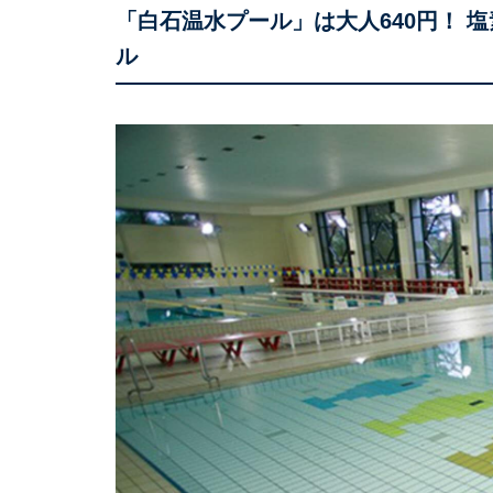
「白石温水プール」は大人640円！ 
ル