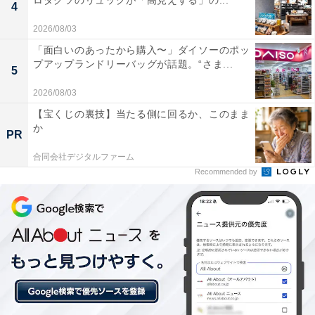
ロダクツのリュックが「高見えする」の...
4
【静岡県の人気ホテル】「熱海シーサイドス
2026/08/03
パ＆リゾート」は全室オーシャンビューの開
放感あふれるホテル
「面白いのあったから購入〜」ダイソーのポッ
プアップランドリーバッグが話題。“さま...
5
2026/08/03
【宝くじの裏技】当たる側に回るか、このまま
か
PR
合同会社デジタルファーム
Recommended by