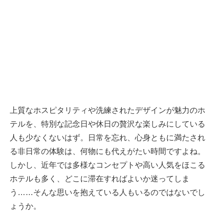
上質なホスピタリティや洗練されたデザインが魅力のホ
テルを、特別な記念日や休日の贅沢な楽しみにしている
人も少なくないはず。日常を忘れ、心身ともに満たされ
る非日常の体験は、何物にも代えがたい時間ですよね。
しかし、近年では多様なコンセプトや高い人気をほこる
ホテルも多く、どこに滞在すればよいか迷ってしま
う……そんな思いを抱えている人もいるのではないでし
ょうか。