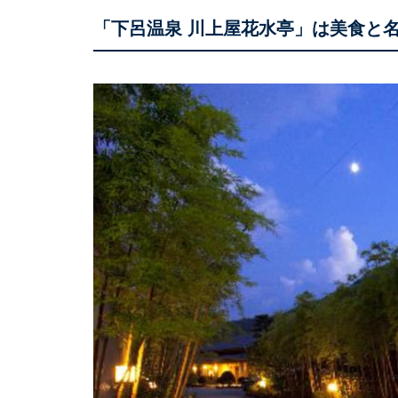
「下呂温泉 川上屋花水亭」は美食と