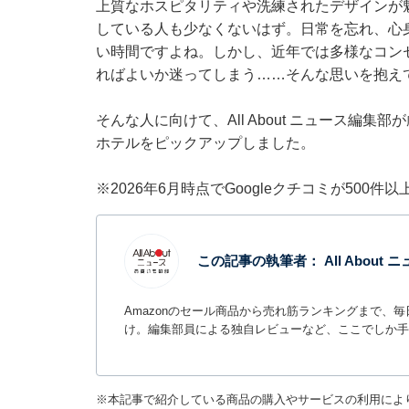
上質なホスピタリティや洗練されたデザインが
している人も少なくないはず。日常を忘れ、心
い時間ですよね。しかし、近年では多様なコン
ればよいか迷ってしまう……そんな思いを抱え
そんな人に向けて、All About ニュース編
ホテルをピックアップしました。
※2026年6月時点でGoogleクチコミが500
この記事の執筆者：
All Abou
Amazonのセール商品から売れ筋ランキングまで、
け。編集部員による独自レビューなど、ここでしか手
※本記事で紹介している商品の購入やサービスの利用によ