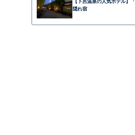
【下呂温泉の人気ホテル】「
隠れ宿