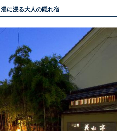
名湯に浸る大人の隠れ宿