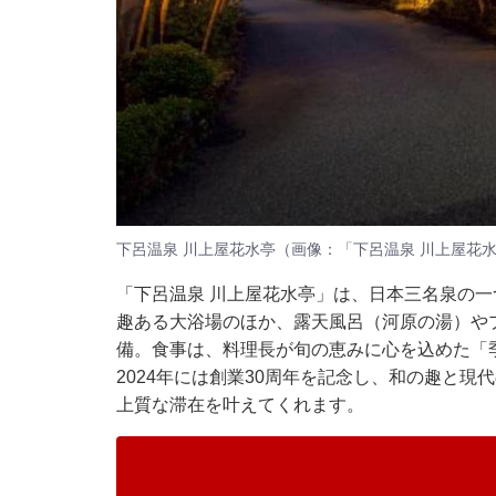
下呂温泉 川上屋花水亭（画像：「下呂温泉 川上屋花水
「下呂温泉 川上屋花水亭」は、日本三名泉の
趣ある大浴場のほか、露天風呂（河原の湯）や
備。食事は、料理長が旬の恵みに心を込めた「
2024年には創業30周年を記念し、和の趣と
上質な滞在を叶えてくれます。