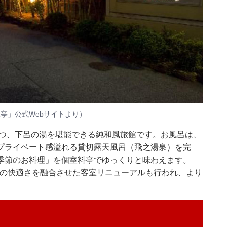
亭」公式Webサイトより）
一つ、下呂の湯を堪能できる純和風旅館です。お風呂は、
プライベート感溢れる貸切露天風呂（飛之湯泉）を完
季節のお料理」を個室料亭でゆっくりと味わえます。
現代の快適さを融合させた客室リニューアルも行われ、より