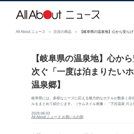
All About ニュース
注目の商品
【岐阜県の温泉地】心から
次ぐ「一度は泊まりたいホ
温泉郷】
岐阜県には、多様なニーズに応える魅力的なホテルが数多く存
ルをまとめて紹介します。（サムネイル画像：「下呂温泉 川上
2026.06.03
All About ニュース お買いもの部