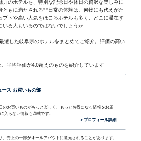
魅力のホテルを、特別な記念日や休日の贅沢な楽しみに
身ともに満たされる非日常の体験は、何物にも代えがた
セプトや高い人気をほこるホテルも多く、どこに滞在す
ている人もいるのではないでしょうか。
集部が厳選した岐阜県のホテルをまとめてご紹介。評価の高い
件以上、平均評価が4.0超えのものを紹介しています
t ニュース お買いもの部
毎日のお買いものがもっと楽しく、もっとお得になる情報をお届
に入らない情報も満載です。
＞プロフィール詳細
り、売上の一部がオールアバウトに還元されることがあります。