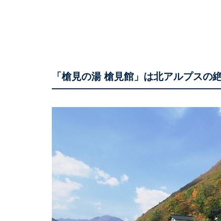
「槍見の湯 槍見館」は北アルプスの