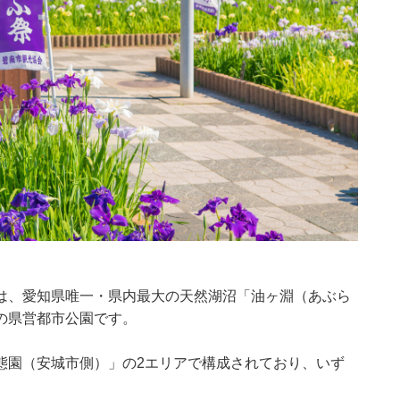
は、愛知県唯一・県内最大の天然湖沼「油ヶ淵（あぶら
の県営都市公園です。
態園（安城市側）」の2エリアで構成されており、いず