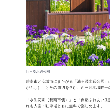
油ヶ淵水辺公園
碧南市と安城市にまたがる「油ヶ淵水辺公園」
がふち）」とその周辺を含む、西三河地域唯一
「水生花園（碧南市側）」と「自然ふれあい生
れも入園・駐車場ともに無料で楽しめます。