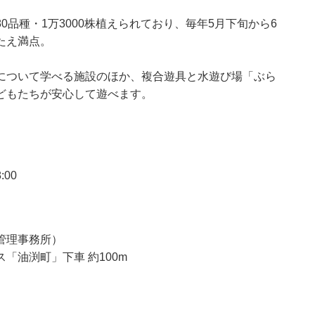
品種・1万3000株植えられており、毎年5月下旬から6
たえ満点。
について学べる施設のほか、複合遊具と水遊び場「ぶら
どもたちが安心して遊べます。
:00
管理事務所）
「油渕町」下車 約100m