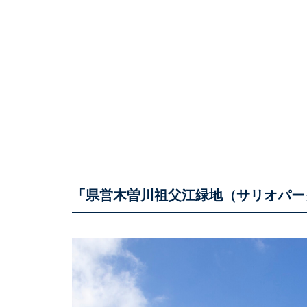
「県営木曽川祖父江緑地（サリオパー