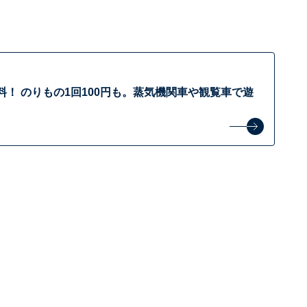
！ のりもの1回100円も。蒸気機関車や観覧車で遊