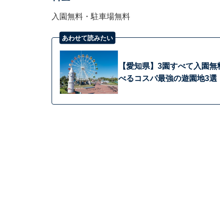
入園無料・駐車場無料
あわせて読みたい
【愛知県】3園すべて入園無料
べるコスパ最強の遊園地3選