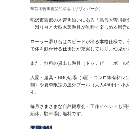
県営木曽川祖父江緑地（サリオパーク）
稲沢市西部の木曽川沿いにある「県営木曽川祖
ー滑り台と大型木製遊具が無料で楽しめる県営
ローラー滑り台はスピードが出る本格仕様で、
で体を動かせる仕掛けが充実しており、幼児か
また、無料の貸出し遊具（ドッチビー・ボール
入園・遊具・BBQ広場（6面・コンロ等有料レ
制）や夏季限定の屋外プール（大人450円・小
す。
毎月さまざまな自然観察会・工作イベントも開
始休。駐車場は無料です。
開園時間