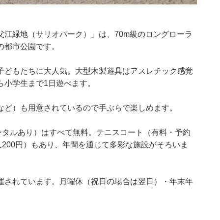
父江緑地（サリオパーク）」は、70m級のロングローラ
の都市公園です。
子どもたちに大人気。大型木製遊具はアスレチック感覚
ら小学生まで1日遊べます。
など）も用意されているので手ぶらで楽しめます。
ンタルあり）はすべて無料。テニスコート（有料・予約
人200円）もあり、年間を通じて多彩な施設がそろいま
催されています。月曜休（祝日の場合は翌日）・年末年