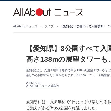
All About ニュース
ライフ
【愛知県】3公園すべて入園
高さ138mの展望タワーも
愛知県には、入園＆駐車場無料で高さ138mの展望タワーや子ど
楽しめる個性豊かな公園があります。All About ニュース編
2026.06.06
All About ニュース編集部
愛知県には、入園無料で1日たっぷり楽しめる
る魅力がある3つの公園を厳選しました。