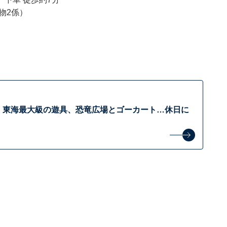
動物2係）
 東海最大級の遊具、恐竜広場とゴーカート…休日に