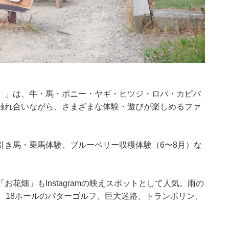
）」は、牛・馬・ポニー・ヤギ・ヒツジ・ロバ・カピバ
触れ合いながら、さまざまな体験・遊びが楽しめるファ
引き馬・乗馬体験、ブルーベリー収穫体験（6〜8月）な
花畑」もInstagramの映えスポットとして人気。雨の
、18ホールのパターゴルフ、巨大迷路、トランポリン、