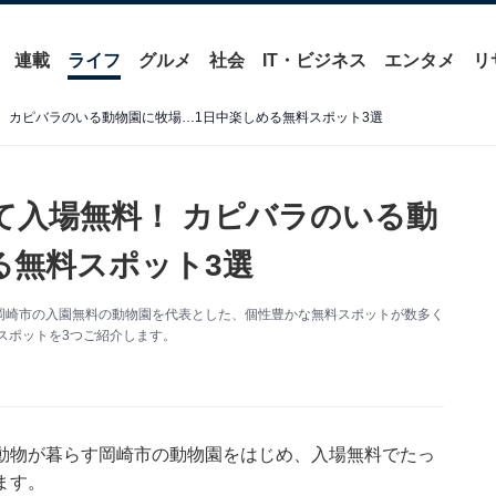
連載
ライフ
グルメ
社会
IT・ビジネス
エンタメ
リ
！ カピバラのいる動物園に牧場…1日中楽しめる無料スポット3選
て入場無料！ カピバラのいる動
る無料スポット3選
岡崎市の入園無料の動物園を代表とした、個性豊かな無料スポットが数多く
無料スポットを3つご紹介します。
動物が暮らす岡崎市の動物園をはじめ、入場無料でたっ
ます。