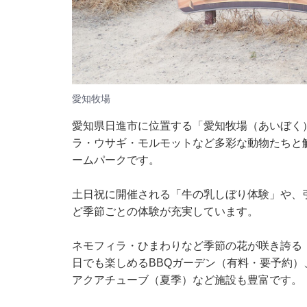
愛知牧場
愛知県日進市に位置する「愛知牧場（あいぼく
ラ・ウサギ・モルモットなど多彩な動物たちと
ームパークです。
土日祝に開催される「牛の乳しぼり体験」や、
ど季節ごとの体験が充実しています。
ネモフィラ・ひまわりなど季節の花が咲き誇る「お
日でも楽しめるBBQガーデン（有料・要予約）
アクアチューブ（夏季）など施設も豊富です。