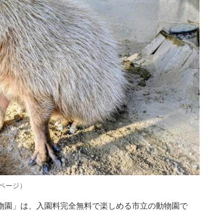
ページ）
物園」は、入園料完全無料で楽しめる市立の動物園で