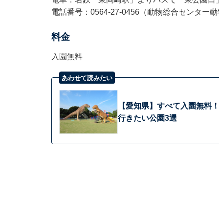
電話番号：0564-27-0456（動物総合センター
料金
入園無料
あわせて読みたい
【愛知県】すべて入園無料！
行きたい公園3選