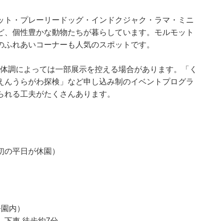
ット・プレーリードッグ・インドクジャク・ラマ・ミニ
ど、個性豊かな動物たちが暮らしています。モルモット
のふれあいコーナーも人気のスポットです。
動物の体調によっては一部展示を控える場合があります。「く
えんうらがわ探検」など申し込み制のイベントプログラ
られる工夫がたくさんあります。
初の平日が休園）
公園内）
下車 徒歩約7分