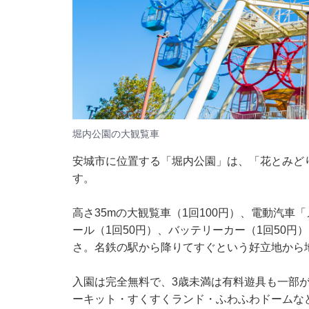
堀内公園の大観覧車
安城市に位置する「堀内公園」は、「花とみどり
す。
高さ35mの大観覧車（1回100円）、電動汽車
ール（1回50円）、バッテリーカー（1回50円
さ。名鉄の駅から降りてすぐという好立地から
入園は完全無料で、3歳未満は有料遊具も一部
ーキット・すくすくランド・ふわふわドームな