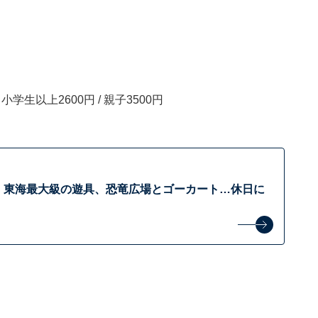
学生以上2600円 / 親子3500円
 東海最大級の遊具、恐竜広場とゴーカート…休日に