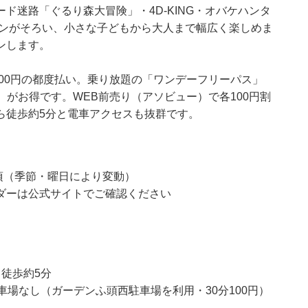
ド迷路「ぐるり森大冒険」・4D-KING・オバケハンタ
ションがそろい、小さな子どもから大人まで幅広く楽しめま
ンします。
800円の都度払い。乗り放題の「ワンデーフリーパス」
円）がお得です。WEB前売り（アソビュー）で各100円割
ら徒歩約5分と電車アクセスも抜群です。
9:00頃（季節・曜日により変動）
ダーは公式サイトでご確認ください
徒歩約5分
車場なし（ガーデンふ頭西駐車場を利用・30分100円）