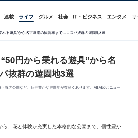
連載
ライフ
グルメ
社会
IT・ビジネス
エンタメ
リ
ら乗れる遊具”から名古屋港の観覧車まで…コスパ抜群の遊園地3選
“50円から乗れる遊具”から名
パ抜群の遊園地3選
堀内公園など、個性豊かな遊園地が数多くあります。All About ニュー
から、花と体験が充実した本格的な公園まで、個性豊か