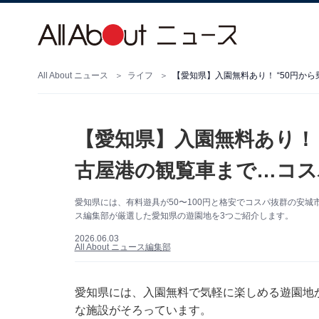
All About ニュース
ライフ
【愛知県】入園無料あり！ “50円か
【愛知県】入園無料あり！ 
古屋港の観覧車まで…コス
愛知県には、有料遊具が50〜100円と格安でコスパ抜群の安城市・
ス編集部が厳選した愛知県の遊園地を3つご紹介します。
2026.06.03
All About ニュース編集部
愛知県には、入園無料で気軽に楽しめる遊園地
な施設がそろっています。