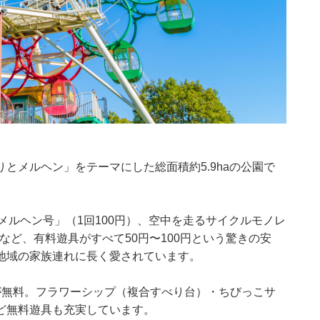
とメルヘン」をテーマにした総面積約5.9haの公園で
「メルヘン号」（1回100円）、空中を走るサイクルモノレ
）など、有料遊具がすべて50円〜100円という驚きの安
地域の家族連れに長く愛されています。
が無料。フラワーシップ（複合すべり台）・ちびっこサ
ど無料遊具も充実しています。