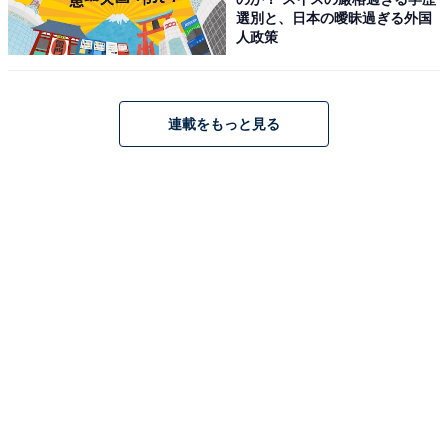
選別と、日本の曖昧過ぎる外国
人政策
連載をもっと見る