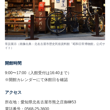
常設展示（画像出典：北名古屋市歴史民俗資料館「昭和日常博物館」公式サ
イト）
開館時間
9:00〜17:00（入館受付は16:40まで）
※開館カレンダーにて休館日を確認
アクセス
所在地：愛知県北名古屋市熊之庄御榊53
電話番号：0568-25-3600