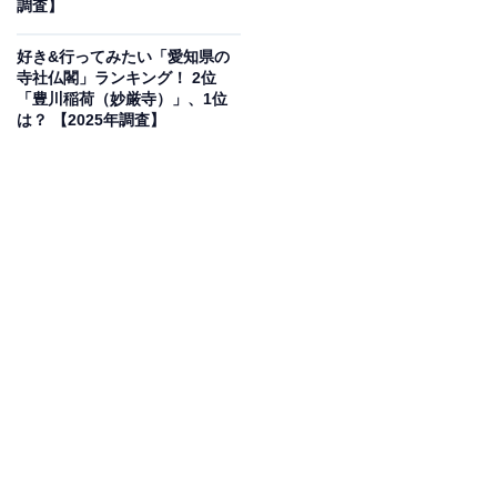
調査】
好き&行ってみたい「愛知県の
寺社仏閣」ランキング！ 2位
「豊川稲荷（妙厳寺）」、1位
は？ 【2025年調査】