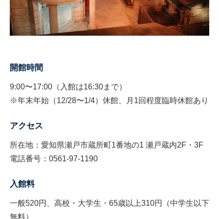
開館時間
9:00〜17:00（入館は16:30まで）
※年末年始（12/28〜1/4）休館、月1回程度臨時休館あり
アクセス
所在地：愛知県瀬戸市蔵所町1番地の1 瀬戸蔵内2F・3F
電話番号：0561-97-1190
入館料
一般520円、高校・大学生・65歳以上310円（中学生以下
無料）