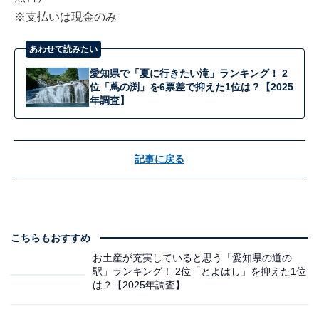
※支払いは現金のみ
あわせて読みたい
愛知県で「夏に行きたい滝」ランキング！ 2
位「蔦の渕」を6票差で抑えた1位は？【2025
年調査】
記事に戻る
こちらもおすすめ
お土産が充実していると思う「愛知県の道の
駅」ランキング！ 2位「とよはし」を抑えた1位
は？【2025年調査】