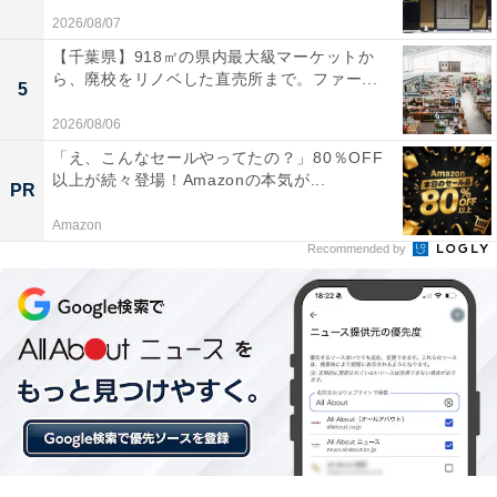
2026/08/07
【千葉県】918㎡の県内最大級マーケットか
ら、廃校をリノベした直売所まで。ファー...
5
2026/08/06
「え、こんなセールやってたの？」80％OFF
以上が続々登場！Amazonの本気が...
PR
Amazon
Recommended by