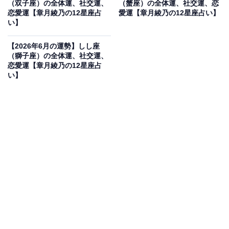
（双子座）の全体運、社交運、
（蟹座）の全体運、社交運、恋
【2026年6月の運勢】さそり座（10月24日～11月22
恋愛運【章月綾乃の12星座占
愛運【章月綾乃の12星座占い】
日生まれ）
い】
・
【2026年6月の運勢】しし座
【2026年6月の運勢】いて座（11月23日～12月21日
（獅子座）の全体運、社交運、
生まれ）
恋愛運【章月綾乃の12星座占
い】
・
【2026年6月の運勢】やぎ座（12月22日～1月19日
生まれ）
・
【2026年6月の運勢】みずがめ座（1月20日～2月18
日生まれ）
・
【2026年6月の運勢】うお座（2月19日～3月20日生
まれ）