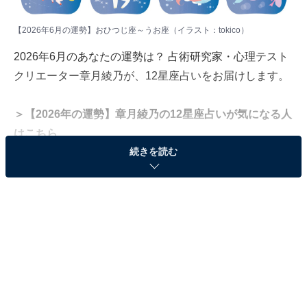
【2026年6月の運勢】おひつじ座～うお座（イラスト：
tokico
）
2026年6月のあなたの運勢は？ 占術研究家・心理テスト
クリエーター章月綾乃が、12星座占いをお届けします。
＞【2026年の運勢】章月綾乃の12星座占いが気になる人
はこちら
続きを読む
＜目次＞
・
【2026年6月の運勢】おひつじ座（3月21日～4月19
日生まれ）
・
【2026年6月の運勢】おうし座（4月20日～5月20日
生まれ）