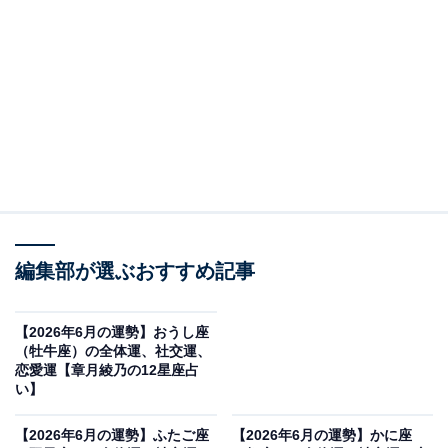
・
【2026年6月の運勢】ふたご座（5月21日～6月21日
生まれ）
・
【2026年6月の運勢】かに座（6月22日～7月22日生
まれ）
・
【2026年6月の運勢】しし座（7月23日～8月22日生
まれ）
・
編集部が選ぶおすすめ記事
【2026年6月の運勢】おとめ座（8月23日～9月22日
生まれ）
【2026年6月の運勢】おうし座
・
（牡牛座）の全体運、社交運、
恋愛運【章月綾乃の12星座占
【2026年6月の運勢】てんびん座（9月23日～10月
い】
23日生まれ）
・
【2026年6月の運勢】ふたご座
【2026年6月の運勢】かに座