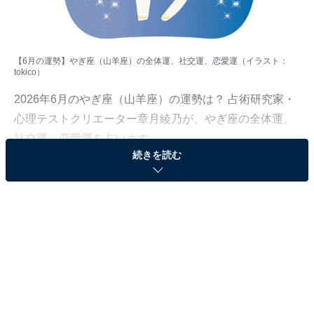
【6月の運勢】やぎ座（山羊座）の全体運、社交運、恋愛運（イラスト：
tokico
）
2026年6月のやぎ座（山羊座）の運勢は？ 占術研究家・
心理テストクリエーター章月綾乃が、やぎ座の全体運、
社交運、恋愛運を占います。
続きを読む
＞【2026年6月の運勢】他の星座の運勢が気になる人は
こちら
やぎ座（12月22日～1月19日生まれ）
プロデュース運