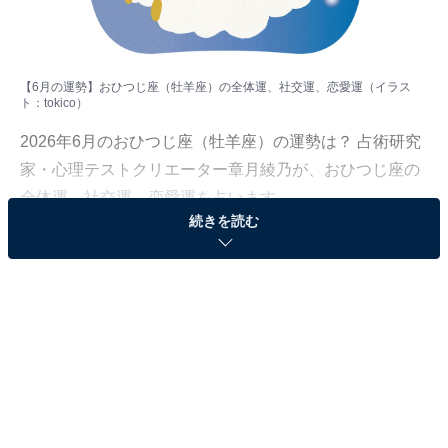
【6月の運勢】おひつじ座（牡羊座）の全体運、社交運、恋愛運（イラス
ト：
tokico
）
2026年6月のおひつじ座（牡羊座）の運勢は？ 占術研究
家・心理テストクリエーター章月綾乃が、おひつじ座の
全体運、社交運、恋愛運を占います。
続きを読む
＞【2026年6月の運勢】他の星座の運勢が気になる人は
こちら
おひつじ座（3月21日～4月19日生まれ）
生活向上委員会