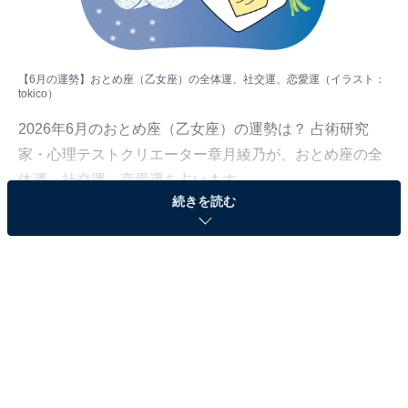
【6月の運勢】おとめ座（乙女座）の全体運、社交運、恋愛運（イラスト：
tokico
）
2026年6月のおとめ座（乙女座）の運勢は？ 占術研究
家・心理テストクリエーター章月綾乃が、おとめ座の全
体運、社交運、恋愛運を占います。
続きを読む
＞【2026年6月の運勢】他の星座の運勢が気になる人は
こちら
おとめ座（8月23日～9月22日生まれ）
限界チャレンジ