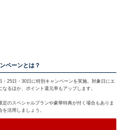
ャンペーンとは？
0日・25日・30日に特別キャンペーンを実施。対象日にエ
になるほか、ポイント還元率もアップします。
限定のスペシャルプランや豪華特典が付く場合もありま
会を活用しましょう。