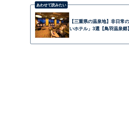
あわせて読みたい
【三重県の温泉地】非日常
いホテル」3選【鳥羽温泉郷