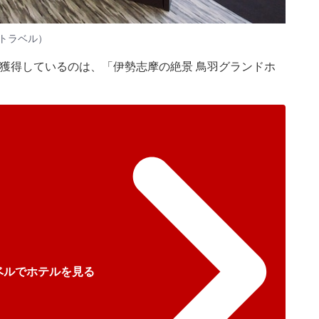
トラベル）
を獲得しているのは、「伊勢志摩の絶景 鳥羽グランドホ
ベルでホテルを見る