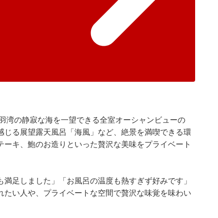
鳥羽湾の静寂な海を一望できる全室オーシャンビューの
感じる展望露天風呂「海風」など、絶景を満喫できる環
テーキ、鮑のお造りといった贅沢な美味をプライベート
も満足しました」「お風呂の温度も熱すぎず好みです」
れたい人や、プライベートな空間で贅沢な味覚を味わい