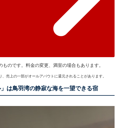
現在のものです。料金の変更、満室の場合もあります。
り、売上の一部がオールアバウトに還元されることがあります。
ル」は鳥羽湾の静寂な海を一望できる宿