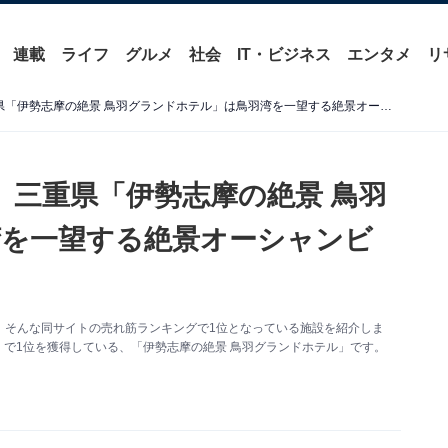
連載
ライフ
グルメ
社会
IT・ビジネス
エンタメ
リ
【楽天トラベル売れ筋1位】三重県「伊勢志摩の絶景 鳥羽グランドホテル」は鳥羽湾を一望する絶景オーシャンビューの宿【5月28日】
】三重県「伊勢志摩の絶景 鳥羽
湾を一望する絶景オーシャンビ
。そんな同サイトの売れ筋ランキングで1位となっている施設を紹介しま
」で1位を獲得している、「伊勢志摩の絶景 鳥羽グランドホテル」です。