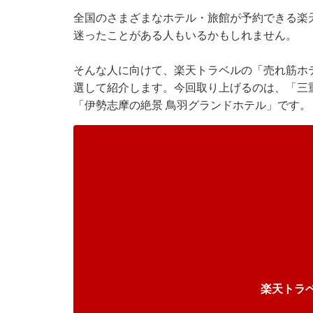
全国のさまざまなホテル・旅館が予約できる
楽
迷ったことがある人もいるかもしれません。
そんな人に向けて、
楽天トラベル
の「売れ筋ホ
選して紹介します。今回取り上げるのは、「三重
「伊勢志摩の絶景 鳥羽グランドホテル」です。
楽天トラ