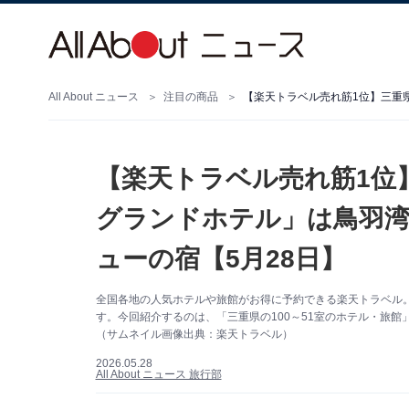
All About ニュース
注目の商品
【楽天トラベル売れ筋1位
グランドホテル」は鳥羽
ューの宿【5月28日】
全国各地の人気ホテルや旅館がお得に予約できる楽天トラベル
す。今回紹介するのは、「三重県の100～51室のホテル・旅館
（サムネイル画像出典：楽天トラベル）
2026.05.28
All About ニュース 旅行部