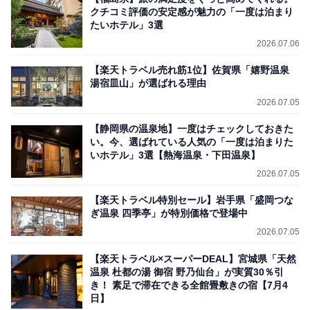
クチコミ評価の安定感が魅力の「一度は泊まり
たいホテル」3選
2026.07.06
【楽天トラベル売れ筋1位】佐賀県「嬉野温泉
湯宿皿山」が選ばれる理由
2026.07.05
【静岡県の温泉地】一度はチェックしておきた
い。今、選ばれている人気の「一度は泊まりた
いホテル」3選【熱海温泉・下田温泉】
2026.07.05
【楽天トラベル特別セール】岩手県「盛岡つな
ぎ温泉 四季亭」が特別価格で登場中
2026.07.05
【楽天トラベル×スーパーDEAL】宮城県「天然
温泉 杜都の湯 御宿 野乃仙台」が実質30％引
き！ 素足で滞在できる全館畳敷きの宿【7月4
日】