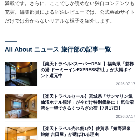
満載です。さらに、ここでしか読めない独自コンテンツも
充実。編集部員による宿泊レビューでは、公式Webサイト
だけでは分からないリアルな様子を紹介します。
All About ニュース 旅行部の記事一覧
【楽天トラベル×スーパーDEAL】福島県「磐梯
の湯 ドーミーインEXPRESS郡山」が大幅ポイ
ント還元中
2026.07.17
【楽天トラベルセール】宮城県「サンマリン気
仙沼ホテル観洋」が今だけ特別価格に！ 気仙沼
湾を一望できるくつろぎの宿【7月17日】
2026.07.17
【楽天トラベル売れ筋1位】佐賀県「嬉野温泉
旅館 吉田屋」が選ばれる理由