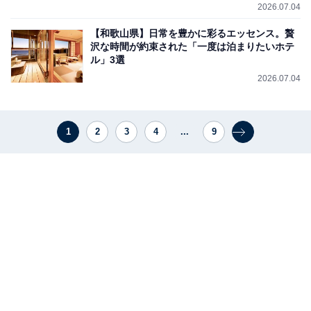
2026.07.04
【和歌山県】日常を豊かに彩るエッセンス。贅
沢な時間が約束された「一度は泊まりたいホテ
ル」3選
2026.07.04
1
2
3
4
...
9