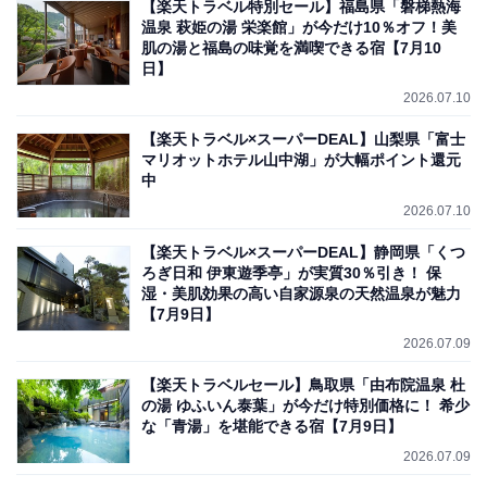
【楽天トラベル特別セール】福島県「磐梯熱海
温泉 萩姫の湯 栄楽館」が今だけ10％オフ！美
肌の湯と福島の味覚を満喫できる宿【7月10
日】
2026.07.10
【楽天トラベル×スーパーDEAL】山梨県「富士
マリオットホテル山中湖」が大幅ポイント還元
中
2026.07.10
【楽天トラベル×スーパーDEAL】静岡県「くつ
ろぎ日和 伊東遊季亭」が実質30％引き！ 保
湿・美肌効果の高い自家源泉の天然温泉が魅力
【7月9日】
2026.07.09
【楽天トラベルセール】鳥取県「由布院温泉 杜
の湯 ゆふいん泰葉」が今だけ特別価格に！ 希少
な「青湯」を堪能できる宿【7月9日】
2026.07.09