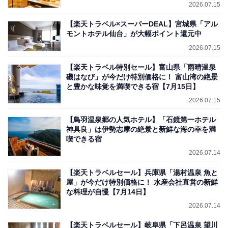
2026.07.15
【楽天トラベル×スーパーDEAL】宮城県「アル
モントホテル仙台」が大幅ポイント還元中
2026.07.15
【楽天トラベル特別セール】富山県「雨晴温泉
磯はなび」が今だけ特別価格に！ 富山湾の絶景
と豊かな味覚を満喫できる宿【7月15日】
2026.07.15
【鳥羽温泉郷の人気ホテル】「石鏡第一ホテル
神具良」は伊勢志摩の絶景と新鮮な海の幸を満
喫できる宿
2026.07.14
【楽天トラベルセール】兵庫県「湯村温泉 魚と
屋」が今だけ特別価格に！ 水産会社直営の新鮮
な料理が自慢【7月14日】
2026.07.14
【楽天トラベルセール】岐阜県「下呂温泉 望川