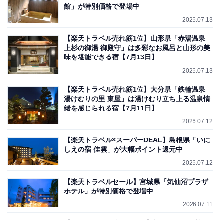
館」が特別価格で登場中
2026.07.13
【楽天トラベル売れ筋1位】山形県「赤湯温泉
上杉の御湯 御殿守」は多彩なお風呂と山形の美
味を堪能できる宿【7月13日】
2026.07.13
【楽天トラベル売れ筋1位】大分県「鉄輪温泉
湯けむりの里 東屋」は湯けむり立ち上る温泉情
緒を感じられる宿【7月11日】
2026.07.12
【楽天トラベル×スーパーDEAL】島根県「いに
しえの宿 佳雲」が大幅ポイント還元中
2026.07.12
【楽天トラベルセール】宮城県「気仙沼プラザ
ホテル」が特別価格で登場中
2026.07.11