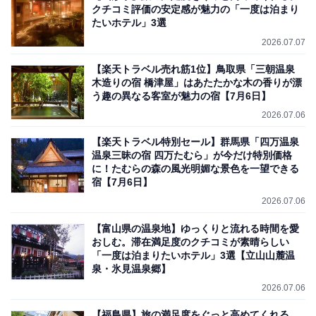
クチコミ評価の安定感が魅力の「一度は泊まり
たいホテル」3選
2026.07.07
【楽天トラベル売れ筋1位】鳥取県「三朝温泉
木造りの宿 橋津屋」はあたたかな木の香りが漂
う趣の異なる客室が魅力の宿【7月6日】
2026.07.06
【楽天トラベル特別セール】群馬県「四万温泉
温泉三昧の宿 四万たむら」が今だけ特別価格
に！たむらの森の風光明媚な景色を一望できる
宿【7月6日】
2026.07.06
【富山県の温泉地】ゆっくりと流れる時間を愛
おしむ。滞在満足度のクチコミが素晴らしい
「一度は泊まりたいホテル」3選【立山山麓温
泉・氷見温泉郷】
2026.07.06
【福島県】旅の満足度をぐっと高めてくれる。