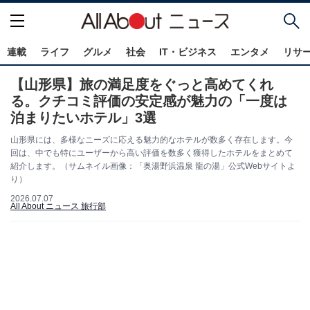
連載
ライフ
グルメ
社会
IT・ビジネス
エンタメ
リサ
【山形県】旅の満足度をぐっと高めてくれ
る。クチコミ評価の安定感が魅力の「一度は
泊まりたいホテル」3選
山形県には、多様なニーズに応える魅力的なホテルが数多く存在します。今
回は、中でも特にユーザーから高い評価を数多く獲得したホテルをまとめて
紹介します。（サムネイル画像：「奥湯野浜温泉 龍の湯」公式Webサイトよ
り）
2026.07.07
All About ニュース 旅行部