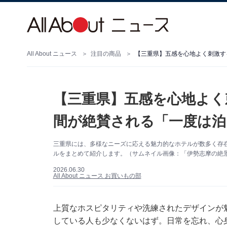
All About ニュース
注目の商品
【三重県】五感を心地よく刺激す
【三重県】五感を心地よく
間が絶賛される「一度は泊
三重県には、多様なニーズに応える魅力的なホテルが数多く存
ルをまとめて紹介します。（サムネイル画像：「伊勢志摩の絶景
2026.06.30
All About ニュース お買いもの部
上質なホスピタリティや洗練されたデザインが
している人も少なくないはず。日常を忘れ、心