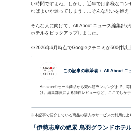
い時間ですよね。しかし、近年では多様なコン
ればよいか迷ってしまう……そんな思いを抱え
そんな人に向けて、All About ニュース編
ホテルをピックアップしました。
※2026年6月時点でGoogleクチコミが500
この記事の執筆者：
All Abou
Amazonのセール商品から売れ筋ランキングまで、
け。編集部員による独自レビューなど、ここでしか手
※本記事で紹介している商品の購入やサービスの利用によ
「伊勢志摩の絶景 鳥羽グランドホテ