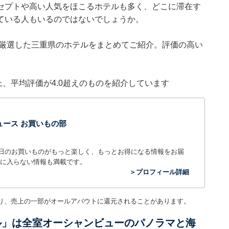
セプトや高い人気をほこるホテルも多く、どこに滞在す
ている人もいるのではないでしょうか。
集部が厳選した三重県のホテルをまとめてご紹介。評価の高い
件以上、平均評価が4.0超えのものを紹介しています
t ニュース お買いもの部
毎日のお買いものがもっと楽しく、もっとお得になる情報をお届
に入らない情報も満載です。
＞プロフィール詳細
り、売上の一部がオールアバウトに還元されることがあります。
ル」は全室オーシャンビューのパノラマと海