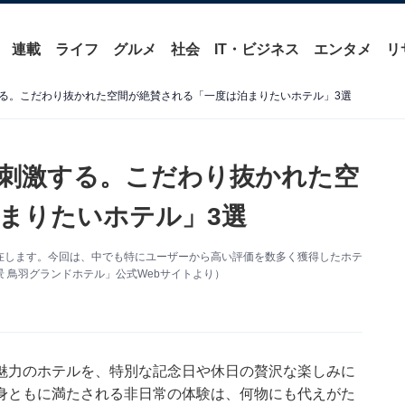
連載
ライフ
グルメ
社会
IT・ビジネス
エンタメ
リ
る。こだわり抜かれた空間が絶賛される「一度は泊まりたいホテル」3選
刺激する。こだわり抜かれた空
まりたいホテル」3選
在します。今回は、中でも特にユーザーから高い評価を数多く獲得したホテ
 鳥羽グランドホテル」公式Webサイトより）
魅力のホテルを、特別な記念日や休日の贅沢な楽しみに
身ともに満たされる非日常の体験は、何物にも代えがた