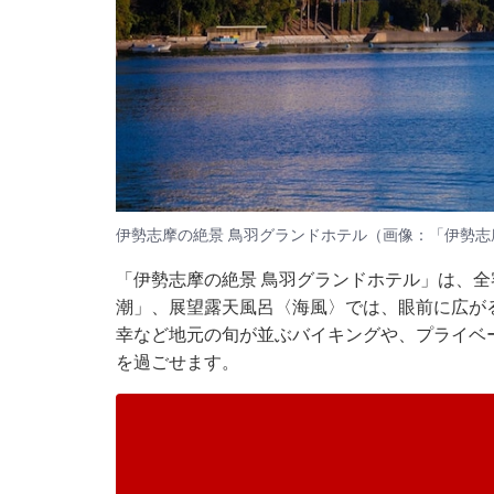
伊勢志摩の絶景 鳥羽グランドホテル（画像：「伊勢志
「伊勢志摩の絶景 鳥羽グランドホテル」は、
潮」、展望露天風呂〈海風〉では、眼前に広が
幸など地元の旬が並ぶバイキングや、プライベ
を過ごせます。