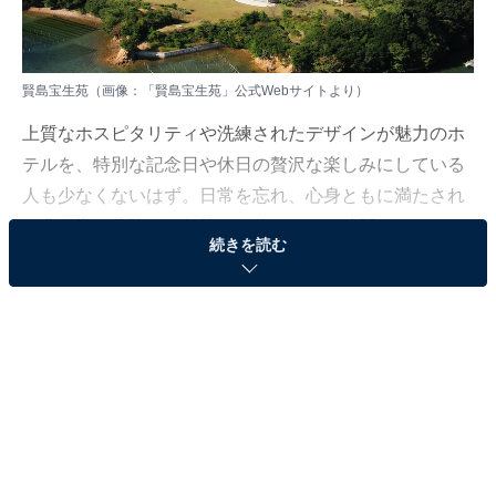
賢島宝生苑（画像：「賢島宝生苑」公式Webサイトより）
上質なホスピタリティや洗練されたデザインが魅力のホ
テルを、特別な記念日や休日の贅沢な楽しみにしている
人も少なくないはず。日常を忘れ、心身ともに満たされ
る非日常の体験は、何物にも代えがたい時間ですよね。
続きを読む
しかし、近年では多様なコンセプトや高い人気をほこる
ホテルも多く、どこに滞在すればよいか迷ってしま
う……そんな思いを抱えている人もいるのではないでし
ょうか。
そんな人に向けて、All About ニュース編集部が厳選した
人気かつ評価の高い施設を厳選して紹介します。今回取
り上げるのは「賢島宝生苑」です。