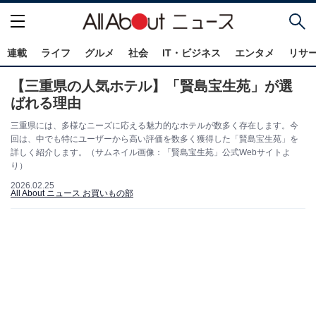
連載
ライフ
グルメ
社会
IT・ビジネス
エンタメ
リサ
【三重県の人気ホテル】「賢島宝生苑」が選
ばれる理由
三重県には、多様なニーズに応える魅力的なホテルが数多く存在します。今
回は、中でも特にユーザーから高い評価を数多く獲得した「賢島宝生苑」を
詳しく紹介します。（サムネイル画像：「賢島宝生苑」公式Webサイトよ
り）
2026.02.25
All About ニュース お買いもの部