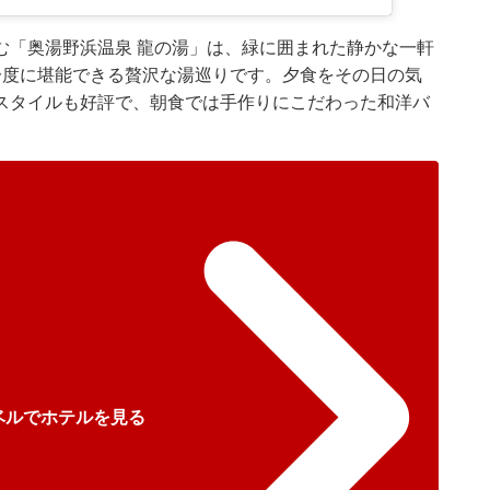
む「奥湯野浜温泉 龍の湯」は、緑に囲まれた静かな一軒
一度に堪能できる贅沢な湯巡りです。夕食をその日の気
スタイルも好評で、朝食では手作りにこだわった和洋バ
ベルでホテルを見る