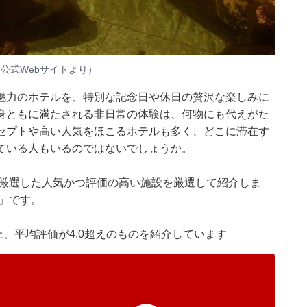
公式Webサイト
より）
魅力のホテルを、特別な記念日や休日の贅沢な楽しみに
身ともに満たされる非日常の体験は、何物にも代えがた
セプトや高い人気をほこるホテルも多く、どこに滞在す
ている人もいるのではないでしょうか。
集部が厳選した人気かつ評価の高い施設を厳選して紹介しま
」です。
件以上、平均評価が4.0超えのものを紹介しています