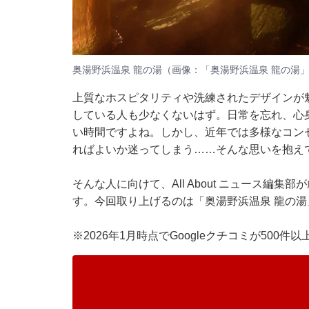
奥湯野浜温泉 龍の湯（画像：
「奥湯野浜温泉 龍の湯」
上質なホスピタリティや洗練されたデザインが
している人も少なくないはず。日常を忘れ、心
い時間ですよね。しかし、近年では多様なコン
ればよいか迷ってしまう……そんな思いを抱え
そんな人に向けて、All About ニュース編
す。今回取り上げるのは「奥湯野浜温泉 龍の湯
※2026年1月時点でGoogleクチコミが500