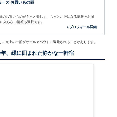
t ニュース お買いもの部
毎日のお買いものがもっと楽しく、もっとお得になる情報をお届
に入らない情報も満載です。
＞プロフィール詳細
り、売上の一部がオールアバウトに還元されることがあります。
余年、緑に囲まれた静かな一軒宿