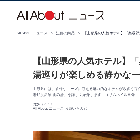
All About ニュース
注目の商品
【山形県の人気ホテル】「奥湯野
【山形県の人気ホテル】「
湯巡りが楽しめる静かな一
山形県には、多様なニーズに応える魅力的なホテルが数多く存
湯野浜温泉 龍の湯」を詳しく紹介します。（サムネイル画像：「
2026.01.17
All About ニュース お買いもの部