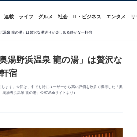
連載
ライフ
グルメ
社会
IT・ビジネス
エンタメ
リ
浜温泉 龍の湯」は贅沢な湯巡りが楽しめる静かな一軒宿
奥湯野浜温泉 龍の湯」は贅沢な
軒宿
在します。今回は、中でも特にユーザーから高い評価を数多く獲得した「奥
奥湯野浜温泉 龍の湯」公式Webサイトより）