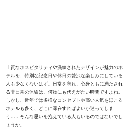
上質なホスピタリティや洗練されたデザインが魅力のホ
テルを、特別な記念日や休日の贅沢な楽しみにしている
人も少なくないはず。日常を忘れ、心身ともに満たされ
る非日常の体験は、何物にも代えがたい時間ですよね。
しかし、近年では多様なコンセプトや高い人気をほこる
ホテルも多く、どこに滞在すればよいか迷ってしま
う……そんな思いを抱えている人もいるのではないでし
ょうか。