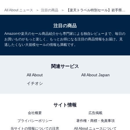
All About ニュース
注目の商品
【楽天トラベル特別セール】岩手県「盛岡つなぎ温泉 四季亭」が特別価格で登場中
注目の商品
Amazonや楽天のセール商品紹介から専門家による独自レビューまで、毎日の
お買いものがもっと楽しく、もっとお得になる注目の商品情報をお届け。見
逃したくない大規模セールの情報も満載です。
関連サービス
All About
All About Japan
イチオシ
サイト情報
会社概要
広告掲載
プライバシーポリシー
著作権・商標・免責事項
当サイトの情報についての注意
All About ニュースについて