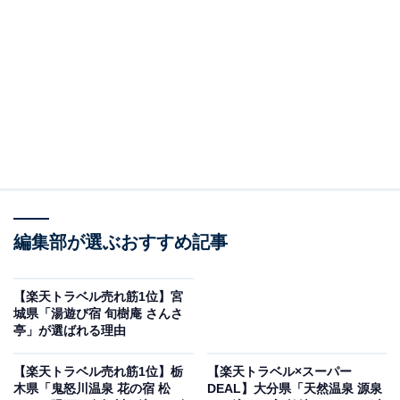
盛岡つなぎ温泉 四季亭（画像出典：楽天トラベル）
「盛岡つなぎ温泉 四季亭」は現在特別価格で宿泊可能で
す。
編集部が選ぶおすすめ記事
【楽天トラベル売れ筋1位】宮
城県「湯遊び宿 旬樹庵 さんさ
亭」が選ばれる理由
楽天トラベルでホテルを見る
【楽天トラベル売れ筋1位】栃
【楽天トラベル×スーパー
木県「鬼怒川温泉 花の宿 松
DEAL】大分県「天然温泉 源泉